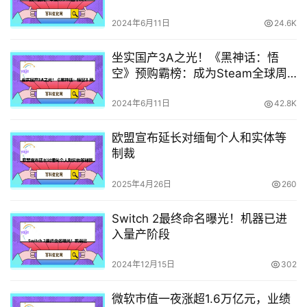
2024年6月11日
24.6K
坐实国产3A之光！《黑神话：悟
空》预购霸榜：成为Steam全球周
销量第一
2024年6月11日
42.8K
欧盟宣布延长对缅甸个人和实体等
制裁
2025年4月26日
260
Switch 2最终命名曝光！机器已进
入量产阶段
2024年12月15日
302
微软市值一夜涨超1.6万亿元，业绩