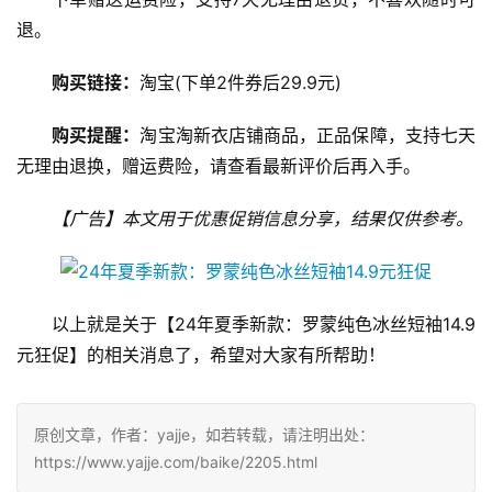
退。
购买链接：
淘宝(下单2件券后29.9元)
购买提醒：
淘宝淘新衣店铺商品，正品保障，支持七天
无理由退换，赠运费险，请查看最新评价后再入手。
【广告】本文用于优惠促销信息分享，结果仅供参考。
以上就是关于【24年夏季新款：罗蒙纯色冰丝短袖14.9
元狂促】的相关消息了，希望对大家有所帮助！
原创文章，作者：yajje，如若转载，请注明出处：
https://www.yajje.com/baike/2205.html