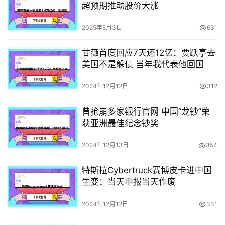
超预期推动股价大涨
2025年5月3日
631
甘薇首度回应7天还12亿：贾跃亭去
美国不是躲债 当年我代表他回国
2024年12月12日
312
曾抢崩多家银行官网 中国“龙钞”荣
获亚洲最佳纪念钞奖
2024年12月13日
354
特斯拉Cybertruck赛博皮卡进中国
生变：当天申报当天作废
2024年12月12日
331