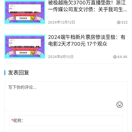
被极越拖欠3700万直播垫款！浙江
一传媒公司发文讨债：关乎我司生
死存亡
2024年12月12日
322
2024端午档新片票房惨淡至极：有
电影2天才700元 17个观众
2024年6月10日
44.4K
发表回复
*
昵称：