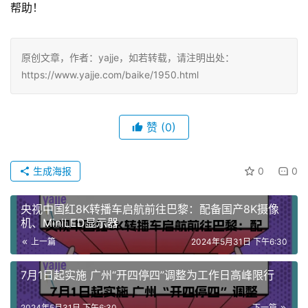
帮助！
原创文章，作者：yajje，如若转载，请注明出处：
https://www.yajje.com/baike/1950.html
赞
(0)
生成海报
0
0
央视中国红8K转播车启航前往巴黎：配备国产8K摄像
机、MiniLED显示器
上一篇
2024年5月31日 下午6:30
7月1日起实施 广州“开四停四”调整为工作日高峰限行
2024年5月31日 下午6:30
下一篇