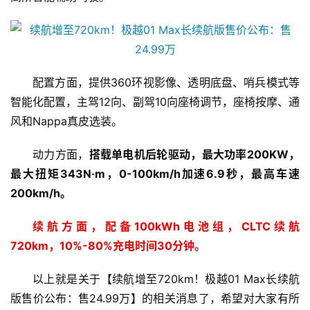
配置方面，提供360环视影像、透明底盘、哨兵模式等
智能化配置，主驾12向、副驾10向座椅调节，座椅按摩、通
风和Nappa真皮选装。
动力方面，
搭载单电机后轮驱动，最大功率200KW，
最大扭矩343N·m，0-100km/h加速6.9秒，最高车速
200km/h。
续航方面，配备100kWh电池组，CLTC续航
720km，10%-80%充电时间30分钟。
以上就是关于【续航增至720km！极越01 Max长续航
版售价公布：售24.99万】的相关消息了，希望对大家有所