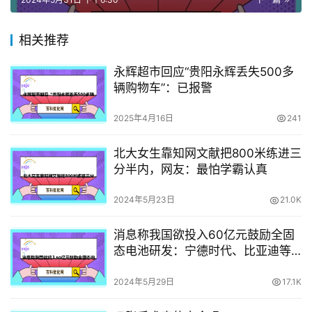
相关推荐
永辉超市回应“贵阳永辉丢失500多
辆购物车”：已报警
2025年4月16日
241
北大女生靠知网文献把800米练进三
分半内，网友：最怕学霸认真
2024年5月23日
21.0K
消息称我国欲投入60亿元鼓励全固
态电池研发：宁德时代、比亚迪等
均在列
2024年5月29日
17.1K