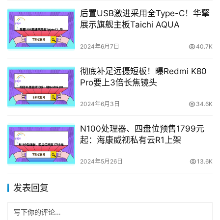
后置USB激进采用全Type-C！华擎
展示旗舰主板Taichi AQUA
2024年6月7日
40.7K
彻底补足远摄短板！曝Redmi K80
Pro要上3倍长焦镜头
2024年6月3日
34.6K
N100处理器、四盘位预售1799元
起：海康威视私有云R1上架
2024年5月26日
13.6K
发表回复