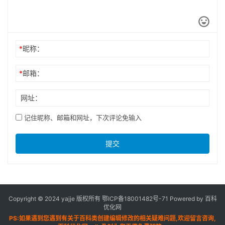
*
昵称：
*
邮箱：
网址：
记住昵称、邮箱和网址，下次评论免输入
提交
Copyright © 2024 yajje 版权所有
鄂ICP备18001482号-71
Powered by 百科
优化网
PS:如果遇到您遇到有关于百科类创建编辑修改的相关疑难问题,欢迎留言咨询,