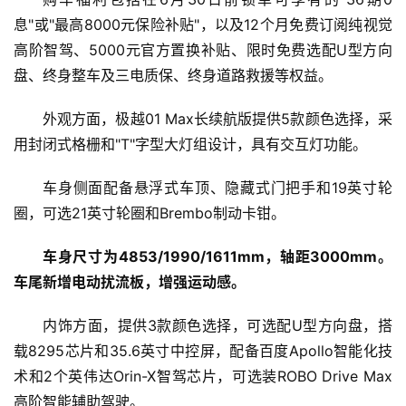
息"或"最高8000元保险补贴"，以及12个月免费订阅纯视觉
高阶智驾、5000元官方置换补贴、限时免费选配U型方向
盘、终身整车及三电质保、终身道路救援等权益。
外观方面，极越01 Max长续航版提供5款颜色选择，采
用封闭式格栅和"T"字型大灯组设计，具有交互灯功能。
车身侧面配备悬浮式车顶、隐藏式门把手和19英寸轮
圈，可选21英寸轮圈和Brembo制动卡钳。
车身尺寸为4853/1990/1611mm，轴距3000mm。
车尾新增电动扰流板，增强运动感。
内饰方面，提供3款颜色选择，可选配U型方向盘，搭
载8295芯片和35.6英寸中控屏，配备百度Apollo智能化技
术和2个英伟达Orin-X智驾芯片，可选装ROBO Drive Max
高阶智能辅助驾驶。