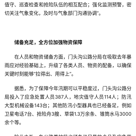
值守、巡查检查和抢险队伍的相互配合；强化监测预警，密
切关注气象变化，及时与气象部门沟通协调”。
储备充足，全方位加强物资保障
在人员和物资储备方面，门头沟公路分局在吸取去年暴
雨应对经验基础上，升级了各类人员、物资的配备，以确保
关键时刻能够“拉得出、用得上”。
据悉，为了保障今年汛期可以平稳度过，门头沟公路分
局投入了应急处置人员387人，地灾值守人员114人；防汛
大型机械设备143台；其他防汛小型器具也已经备足，例如
卫星电话7台、抢险舟3艘、草袋1.3万余条、锥筒水马3000
余个等。