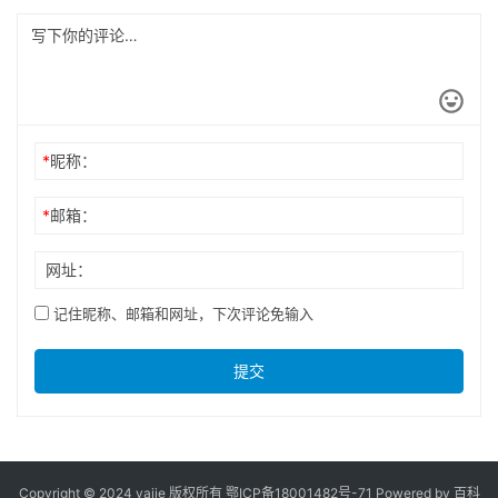
*
昵称：
*
邮箱：
网址：
记住昵称、邮箱和网址，下次评论免输入
提交
Copyright © 2024 yajje 版权所有
鄂ICP备18001482号-71
Powered by 百科