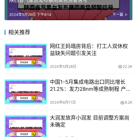
陕西省气象台发布暴雨黄色预警信号
2024年5月26日 下午9:14
下一篇
相关推荐
网红王妈塌房背后：打工人双休权
益缺失问题引发关注
2024年5月28日
22.2K
中国1-5月集成电路出口同比增长
21.2%：发力28nm等成熟制程 产能
要领先全球
2024年6月11日
8.2K
大润发放弃小润发 目前调整方案尚
未确定