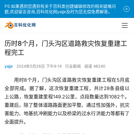
PS:如果遇到您遇到有关于百科类创建编辑修改的相关疑难问
题,欢迎留言咨询,百科优化网yajje及时为您无偿免费解答。
历时8个月，门头沟区道路救灾恢复重建工
程完工
yajje
2024年5月26日 下午9:14
行业新闻
阅读 48240
用时8个月，门头沟区道路救灾恢复重建工程在5月底
全部完成。据了解，这次恢复重建工程，共计28条县级以
上公路，恢复重建里程149.2公里，点段数量达到1082个。
重建后，除了整体道路路面更加平整、通过性加强外，抗灾
害能力、地基抗冲刷能力以及桥梁的过水行洪能力等都有了
全面提升。