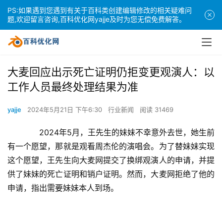
PS:如果遇到您遇到有关于百科类创建编辑修改的相关疑难问
题,欢迎留言咨询,百科优化网yajje及时为您无偿免费解答。
大麦回应出示死亡证明仍拒变更观演人：以
工作人员最终处理结果为准
yajje
2024年5月21日 下午6:30
行业新闻
阅读 31469
　　2024年5月，王先生的妹妹不幸意外去世，她生前
有一个愿望，那就是观看周杰伦的演唱会。为了替妹妹实现
这个愿望，王先生向大麦网提交了换绑观演人的申请，并提
供了妹妹的死亡证明和销户证明。然而，大麦网拒绝了他的
申请，指出需要妹妹本人到场。