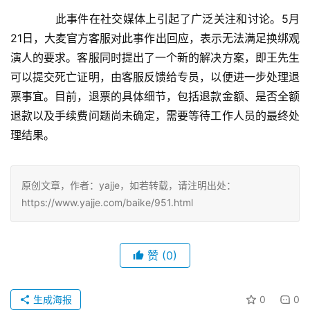
　　此事件在社交媒体上引起了广泛关注和讨论。5月
21日，大麦官方客服对此事作出回应，表示无法满足换绑观
演人的要求。客服同时提出了一个新的解决方案，即王先生
可以提交死亡证明，由客服反馈给专员，以便进一步处理退
票事宜。目前，退票的具体细节，包括退款金额、是否全额
退款以及手续费问题尚未确定，需要等待工作人员的最终处
理结果。
原创文章，作者：yajje，如若转载，请注明出处：
https://www.yajje.com/baike/951.html
赞
(0)
生成海报
0
0