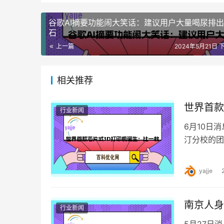
谷歌AI摘要功能闹大笑话：建议用户大量喝尿排
石
上一篇
2024年5月21日 下
相关推荐
世界首款
行业新闻
6月10日
汀分校的团
机的尺寸比
yajje
南京人身
行业新闻
5月27日