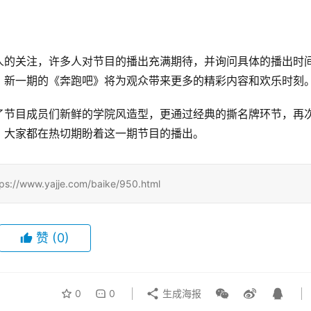
人的关注，许多人对节目的播出充满期待，并询问具体的播出时
，新一期的《奔跑吧》将为观众带来更多的精彩内容和欢乐时刻
了节目成员们新鲜的学院风造型，更通过经典的撕名牌环节，再
，大家都在热切期盼着这一期节目的播出。
w.yajje.com/baike/950.html
赞
(0)
0
0
生成海报