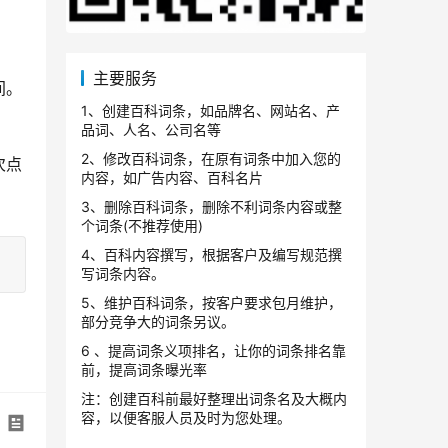
主要服务
间。
1、创建百科词条，如品牌名、网站名、产
。
品词、人名、公司名等
2、修改百科词条，在原有词条中加入您的
次点
内容，如广告内容、百科名片
3、删除百科词条，删除不利词条内容或整
个词条(不推荐使用)
4、百科内容撰写，根据客户及编写规范撰
写词条内容。
5、维护百科词条，按客户要求包月维护，
部分竞争大的词条另议。
6 、提高词条义项排名，让你的词条排名靠
前，提高词条曝光率
注：创建百科前最好整理出词条名及大概内
容，以便客服人员及时为您处理。