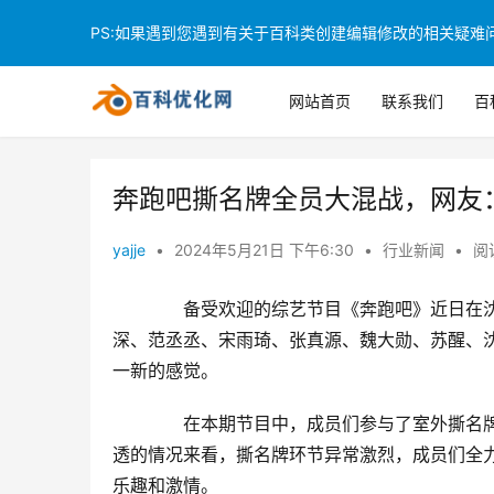
PS:如果遇到您遇到有关于百科类创建编辑修改的相关疑难问题
网站首页
联系我们
百
奔跑吧撕名牌全员大混战，网友
yajje
•
2024年5月21日 下午6:30
•
行业新闻
•
阅读
　　备受欢迎的综艺节目《奔跑吧》近日在
深、范丞丞、宋雨琦、张真源、魏大勋、苏醒、
一新的感觉。
　　在本期节目中，成员们参与了室外撕名
透的情况来看，撕名牌环节异常激烈，成员们全
乐趣和激情。