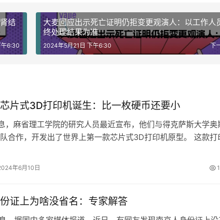
出肾结
大麦回应出示死亡证明仍拒变更观演人：以工作人
终处理结果为准
午6:30
2024年5月21日 下午6:30
下
芯片式3D打印机诞生：比一枚硬币还要小
消息，麻省理工学院的研究人员最近宣布，他们与得克萨斯大学奥
队合作，开发出了世界上第一款芯片式3D打印机原型。 这款打
一枚硬币还要小，采用了创新的光…
2024年6月10日
份证上为啥没省名：专家解答
消息，据国内多家媒体报道，近日，有网友发现南京人身份证上没