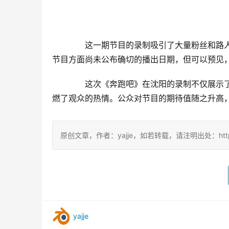
　　这一期节目的录制吸引了大量粉丝和路
节目方面尚未公布确切的播出日期，但可以预见
　　这次《奔跑吧》在沈阳的录制不仅展示
燃了观众的热情。公众对节目的期待值随之升高
原创文章，作者：yajje，如若转载，请注明出处：https://ww
yajje