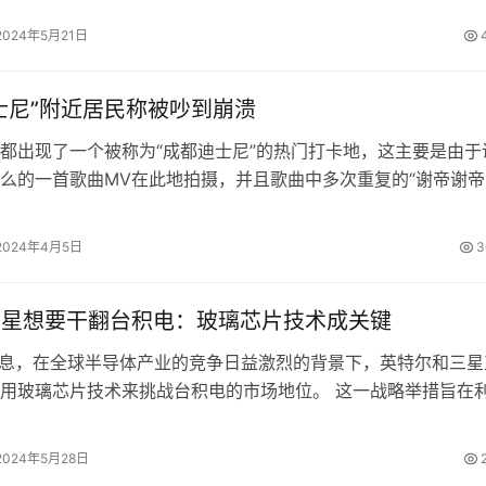
2024年5月21日
士尼”附近居民称被吵到崩溃
都出现了一个被称为“成都迪士尼”的热门打卡地，这主要是由于
么的一首歌曲MV在此地拍摄，并且歌曲中多次重复的“谢帝谢帝
你”发音和“谢帝谢帝我要迪士尼…
2024年4月5日
3
l、三星想要干翻台积电：玻璃芯片技术成关键
消息，在全球半导体产业的竞争日益激烈的背景下，英特尔和三星
用玻璃芯片技术来挑战台积电的市场地位。 这一战略举措旨在
优异性能，以期在未来的高性能计…
2024年5月28日