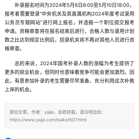
补录报名时间为2024年5月8日8:00至5月10日18:00，
报考者需要登录“中央机关及其直属机构2024年度考试录用
公务员专题网站”进行网上报名，并选报一个职位提交报考
申请。资格审查将在报名结束后进行，合格人数与录用计划
数之比达到规定比例后，招录机关将不再对其他人员进行资
格审查。
总的来说，2024年国考补录人数的涨幅为考生提供了
更多的就业机会，但同时也意味着竞争可能会更加激烈。因
此，有意参加补录的考生需要尽早准备，充分利用这次补救
上岸的机会。
原创文章，作者：yajje，如若转载，请注明出处：
https://www.yajje.com/baike/607.html