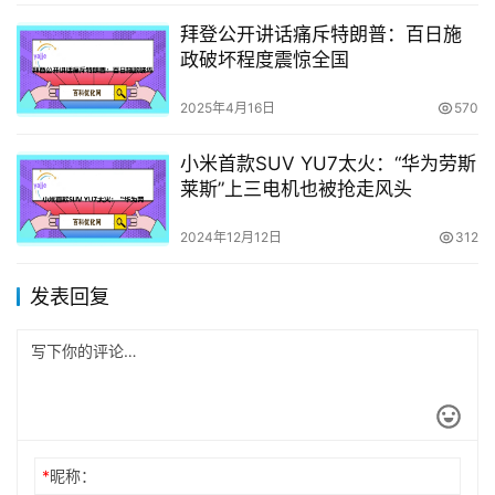
拜登公开讲话痛斥特朗普：百日施
政破坏程度震惊全国
2025年4月16日
570
小米首款SUV YU7太火：“华为劳斯
莱斯”上三电机也被抢走风头
2024年12月12日
312
发表回复
*
昵称：