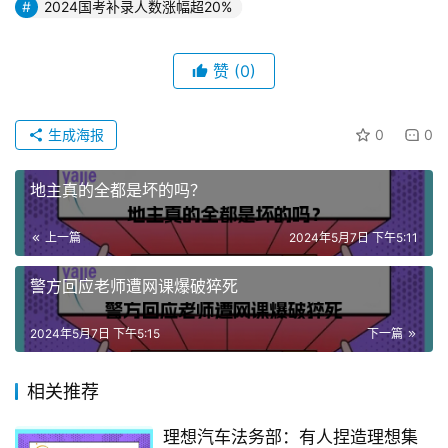
2024国考补录人数涨幅超20%
赞
(0)
生成海报
0
0
地主真的全都是坏的吗？
上一篇
2024年5月7日 下午5:11
警方回应老师遭网课爆破猝死
2024年5月7日 下午5:15
下一篇
相关推荐
理想汽车法务部：有人捏造理想集