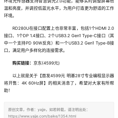
环境光传感器支持智慧调光2.0功能，能够实时调整屏幕色
温和亮度，并调控低蓝光水平，为用户打造更为舒适的工作
环境。
RD280U在接口配置上也非常丰富，包括1个HDMI 2.0
接口、1个DP 1.4接口、2个USB3.2 Gen1 Type-C接口（其
中一个支持PD 90W反充）和一个USB3.2 Gen1 Type-B接
口，满足用户多样化的连接需求。
购买链接：
京东(4599元)
以上就是关于【首发4599元 明基28寸专业编程显示器
将开售：4K 60Hz屏】的相关消息了，希望对大家有所帮
助！
原创文章，作者：yajje，如若转载，请注明出处：
https://www.yajje.com/baike/1354.html