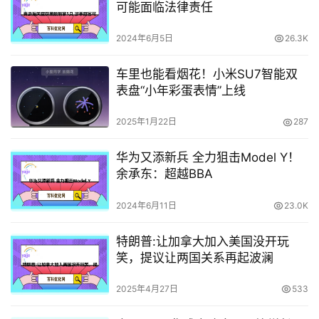
可能面临法律责任
2024年6月5日
26.3K
车里也能看烟花！小米SU7智能双
表盘“小年彩蛋表情”上线
2025年1月22日
287
华为又添新兵 全力狙击Model Y！
余承东：超越BBA
2024年6月11日
23.0K
特朗普:让加拿大加入美国没开玩
笑，提议让两国关系再起波澜
2025年4月27日
533