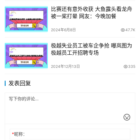
比赛还有意外收获 大鱼露头看龙舟
被一桨打晕 网友：今晚加餐
2024年6月8日
47.7K
极越失业员工被车企争抢 曝岚图为
极越员工开招聘专场
2024年12月13日
335
发表回复
*
昵称：