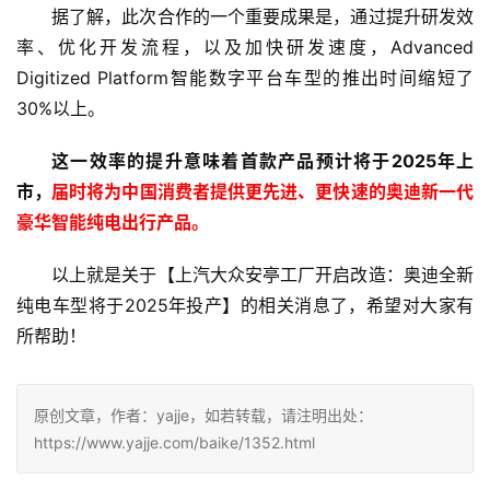
据了解，此次合作的一个重要成果是，通过提升研发效
率、优化开发流程，以及加快研发速度，Advanced 
Digitized Platform智能数字平台车型的推出时间缩短了
30%以上。
这一效率的提升意味着首款产品预计将于2025年上
市，
届时将为中国消费者提供更先进、更快速的奥迪新一代
豪华智能纯电出行产品。
以上就是关于【上汽大众安亭工厂开启改造：奥迪全新
纯电车型将于2025年投产】的相关消息了，希望对大家有
所帮助！
原创文章，作者：yajje，如若转载，请注明出处：
https://www.yajje.com/baike/1352.html