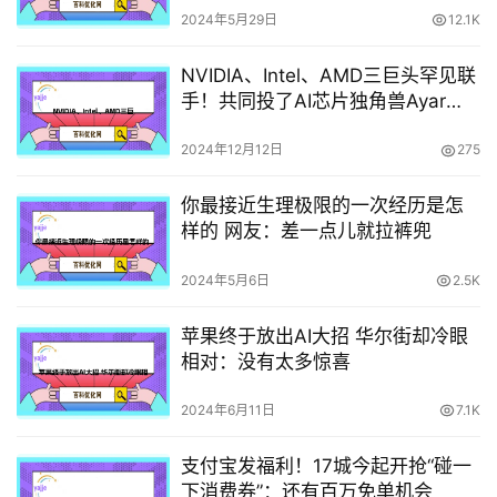
2024年5月29日
12.1K
NVIDIA、Intel、AMD三巨头罕见联
手！共同投了AI芯片独角兽Ayar
Labs
2024年12月12日
275
你最接近生理极限的一次经历是怎
样的 网友：差一点儿就拉裤兜
2024年5月6日
2.5K
苹果终于放出AI大招 华尔街却冷眼
相对：没有太多惊喜
2024年6月11日
7.1K
支付宝发福利！17城今起开抢“碰一
下消费券”：还有百万免单机会