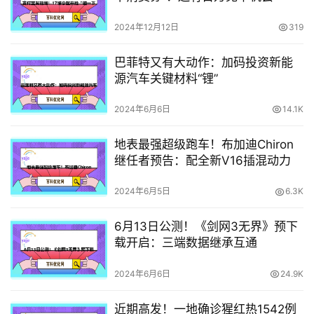
2024年12月12日
319
巴菲特又有大动作：加码投资新能
源汽车关键材料“锂”
2024年6月6日
14.1K
地表最强超级跑车！布加迪Chiron
继任者预告：配全新V16插混动力
2024年6月5日
6.3K
6月13日公测！《剑网3无界》预下
载开启：三端数据继承互通
2024年6月6日
24.9K
近期高发！一地确诊猩红热1542例