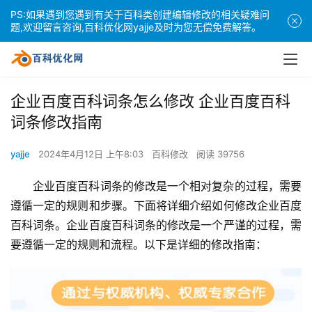
PS:如果遇到您遇到有关于百科类创建编辑修改的相关疑难问
题,欢迎留言咨询,百科优化网yajje及时为您无偿免费解答。
企业百度百科词条怎么修改 企业百度百科
词条修改指南
yajje
2024年4月12日 上午8:03
百科修改
阅读 39756
企业百度百科词条的修改是一个相对复杂的过程，需要
遵循一定的规则和步骤。下面将详细介绍如何修改企业百度
百科词条。企业百度百科词条的修改是一个严谨的过程，需
要遵循一定的规则和流程。以下是详细的修改指南：