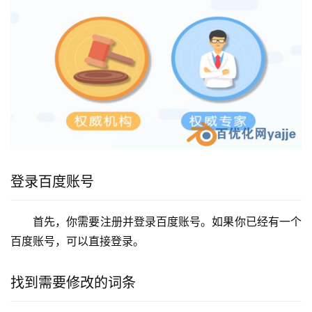
登录百度账号
首先，你需要注册并登录百度账号。如果你已经有一个
百度账号，可以直接登录。
找到需要修改的词条