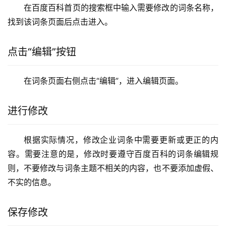
在百度百科首页的搜索框中输入需要修改的词条名称，
找到该词条页面后点击进入。
点击“编辑”按钮
在词条页面右侧点击“编辑”，进入编辑页面。
进行修改
根据实际情况，修改企业词条中需要更新或更正的内
容。需要注意的是，修改时要遵守百度百科的词条编辑规
则，不要修改与词条主题不相关的内容，也不要添加虚假、
不实的信息。
保存修改