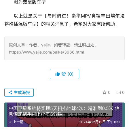
图为双擎版车型
以上就是关于【与时俱进！豪华MPV鼻祖丰田埃尔法
将推插混版车型】的相关消息了，希望对大家有所帮助！
原创文章，作者：yajje，如若转载，请注明出处：
https://www.yajje.com/baike/3966.html
赞
(0)
生成海报
0
0
中国卫星系统将实现5天扫描地球4次：精准到0.5米 信
息传递到手机上小于5分钟
上一篇
2024年12月12日 下午1:37