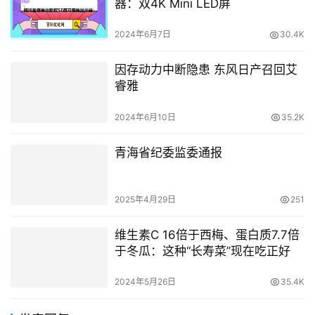
器：双4K Mini LED屏
2024年6月7日
30.4K
因存动力中断隐患 东风日产召回艾
睿雅
2024年6月10日
35.2K
青海省纪委监委通报
2025年4月29日
251
维生素C 16倍于西梅、蛋白质7.7倍
于冬瓜：这种“长寿菜”现在吃正好
2024年5月26日
35.4K