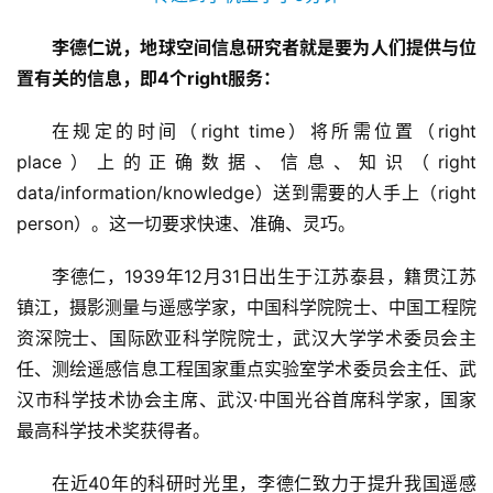
李德仁说，地球空间信息研究者就是要为人们提供与位
置有关的信息，即4个right服务：
在规定的时间（right time）将所需位置（right 
place）上的正确数据、信息、知识（right 
data/information/knowledge）送到需要的人手上（right 
person）。这一切要求快速、准确、灵巧。
李德仁，1939年12月31日出生于江苏泰县，籍贯江苏
镇江，摄影测量与遥感学家，中国科学院院士、中国工程院
资深院士、国际欧亚科学院院士，武汉大学学术委员会主
任、测绘遥感信息工程国家重点实验室学术委员会主任、武
汉市科学技术协会主席、武汉·中国光谷首席科学家，国家
最高科学技术奖获得者。
在近40年的科研时光里，李德仁致力于提升我国遥感