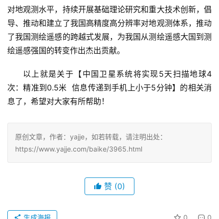
对地观测水平，持续开展基础理论研究和重大技术创新，倡
导、推动和建立了我国高精度高分辨率对地观测体系，推动
了我国测绘遥感的跨越式发展，为我国从测绘遥感大国到测
绘遥感强国的转变作出杰出贡献。
以上就是关于【中国卫星系统将实现5天扫描地球4
次：精准到0.5米  信息传递到手机上小于5分钟】的相关消
息了，希望对大家有所帮助！
原创文章，作者：yajje，如若转载，请注明出处：
https://www.yajje.com/baike/3965.html
赞
(0)
生成海报
0
0