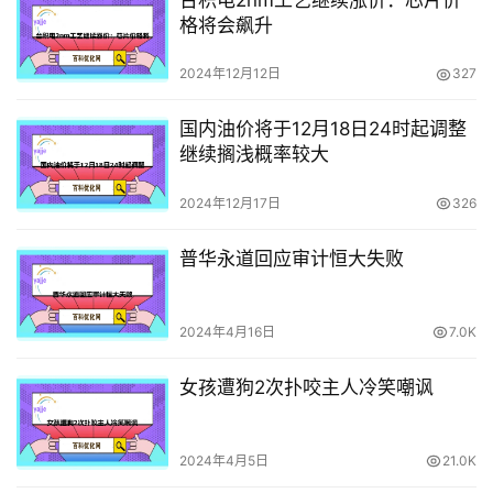
台积电2nm工艺继续涨价：芯片价
格将会飙升
2024年12月12日
327
国内油价将于12月18日24时起调整
继续搁浅概率较大
2024年12月17日
326
普华永道回应审计恒大失败
2024年4月16日
7.0K
女孩遭狗2次扑咬主人冷笑嘲讽
2024年4月5日
21.0K