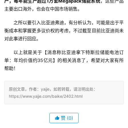
产，每年能生产超过1万套Megapack储能系统
，这些产品
主要出口海外，也会在中国市场销售。
之所以要引入比亚迪弗迪，有分析认为，可能是出于平
衡成本和掌握更多议价权的考虑，不过截至目前比亚迪尚未
对此事进行回应。
以上就是关于【消息称比亚迪拿下特斯拉储能电池订
单：年均价值约35亿元】的相关消息了，希望对大家有所
帮助！
原创文章，作者：yajje，如若转载，请注明出处：
https://www.yajje.com/baike/2402.html
赞
(0)