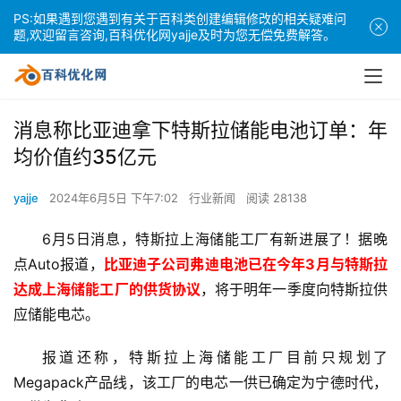
PS:如果遇到您遇到有关于百科类创建编辑修改的相关疑难问
题,欢迎留言咨询,百科优化网yajje及时为您无偿免费解答。
消息称比亚迪拿下特斯拉储能电池订单：年
均价值约35亿元
yajje
2024年6月5日 下午7:02
行业新闻
阅读 28138
6月5日消息，特斯拉上海储能工厂有新进展了！据晚
点Auto报道，
比亚迪子公司弗迪电池已在今年3月与特斯拉
达成上海储能工厂的供货协议
，将于明年一季度向特斯拉供
应储能电芯。
报道还称，特斯拉上海储能工厂目前只规划了
Megapack产品线，该工厂的电芯一供已确定为宁德时代，