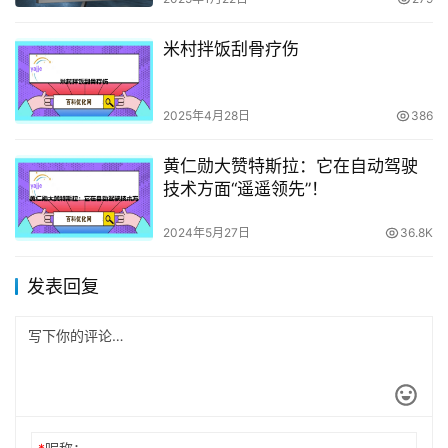
米村拌饭刮骨疗伤
2025年4月28日
386
黄仁勋大赞特斯拉：它在自动驾驶
技术方面“遥遥领先”！
2024年5月27日
36.8K
发表回复