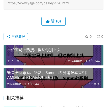
https://www.yajje.com/baike/2528.html
赞
(0)
生成海报
0
0
半价宝马上热搜、但劝你别上头
上一篇
2024年6月6日 下午6:44
微星全新尊爵、绝影、Summit系列笔记本亮相：
AMD/Intel下代AI处理器都有了
2024年6月6日 下午6:44
下一篇
相关推荐