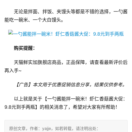
无论是拌面、拌饭、夹馒头等都是不错的选择，一勺酱
能吃一碗米、一个大白馒头。
购买提醒：
天猫鲜实加旗舰店商品，正品保障，请查看最新评价后
再入手~
【广告】本文用于优惠促销信息分享，结果仅供参考。
以上就是关于【一勺酱能拌一碗米！虾仁香菇酱大促：
9.8元到手两瓶】的相关消息了，希望对大家有所帮助！
原创文章，作者：yajje，如若转载，请注明出处：