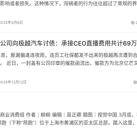
影响或者损失。这种情况下，闯祸者的行为往往超过了常规的界
、集体乃至社会产生深远的影响。以下是…
2024年5月6日
公司向极越汽车讨债：承接CEO直播费用共计69万
日消息，屋漏偏逢连夜雨，连员工社保都发不出来的极越再次遭到
。 近日，一封盖有公司印章的催款函流出，催款方为北京亿芒
司，被催款方是上海集度汽车有…
2024年12月12日
商业消费组 作者｜柳柳 编辑｜苗正卿 题图｜视觉中国 3月底，
昂跑（下称“昂跑”）位于上海市黄浦区的亚太区总部。踏入这里
是，像是走进了一个私密健…