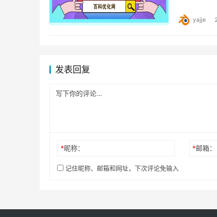
Neo9S Pr
yajje
发表回复
*
昵称：
*
邮箱：
记住昵称、邮箱和网址，下次评论免输入