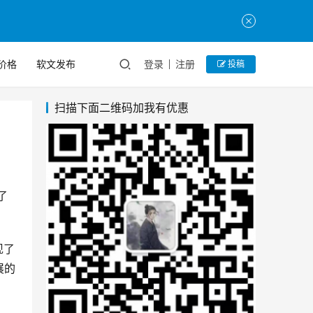
价格
软文发布
登录
注册
投稿
扫描下面二维码加我有优惠
了
现了
展的