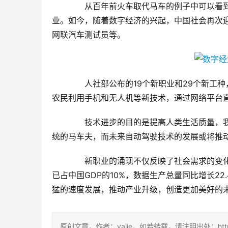
　　从百年前火车取代马车的例子中可以看
业。如今，随着数字经济的兴起，中国社会再次
网联汽车测试员等。
　　人社部公布的19个新职业和29个新工
农民利用手机和无人机等新技术，通过网络平台直播
　　技术进步的目的是提高人类生活质量，
统的马车夫，而未来自动驾驶技术的发展或将推
　　新职业的涌现不仅反映了社会需求的变
已占中国GDP的10%，数据生产总量同比增长2
猛的速度发展，推动产业升级，创造更加美好的
原创文章，作者：yajje，如若转载，请注明出处：https://www