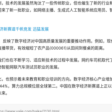
到，技术的发展虽然淘汰了一些传统职业，但也催生了新的行业
迎来了新一批职业，如网络主播、生成式人工智能系统应用员、
种，反映了数字经济对中国高质量发展的重要推动作用。例如，现
带货，有效缩短了农产品(000061)从田间到餐桌的距离。
我们也在不断学习、适应新技术的过程中发展。网约车司机取代
动智能网联汽车测试员职业的发展。
化，也预示着未来教育和职业培训的方向。数字经济核心产业增
2.44%，算力总规模位居全球第二。中国在数字经济新赛道上正
未来。
.yajje.com/baike/2130.html