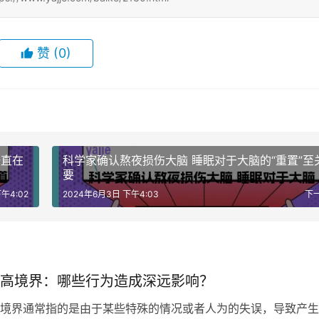
赞
(0)
一直在
科学家确认熬夜损伤大脑 睡眠对于大脑的“重置”至
要
午4:02
2024年6月3日 下午4:03
下
高境界：哪些行为造成深远影响？
境界通常指的是由于某些特殊的情况或者人为的失误，导致产生