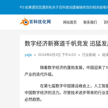
PS:如果遇到您遇到有关于百科类创建编辑修改的相关疑难问题
网站首页
联系我们
百
数字经济新赛道千帆竞发 迅猛发
yajje
•
2024年6月3日 下午4:03
•
行业新闻
•
阅读
　　随着数字经济的蓬勃发展，中国迎来了1
产业的迭代升级。
　　在第七届数字中国建设峰会上，人工智能
中国数字经济的活力。尽管技术进步带来的行业
必然趋势。