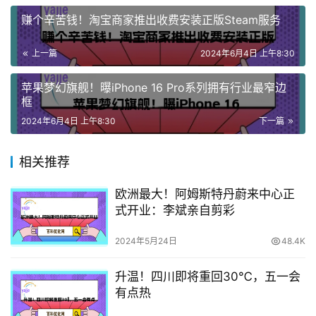
赚个辛苦钱！淘宝商家推出收费安装正版Steam服务
上一篇
2024年6月4日 上午8:30
苹果梦幻旗舰！曝iPhone 16 Pro系列拥有行业最窄边
框
2024年6月4日 上午8:30
下一篇
相关推荐
欧洲最大！阿姆斯特丹蔚来中心正
式开业：李斌亲自剪彩
2024年5月24日
48.4K
升温！四川即将重回30℃，五一会
有点热