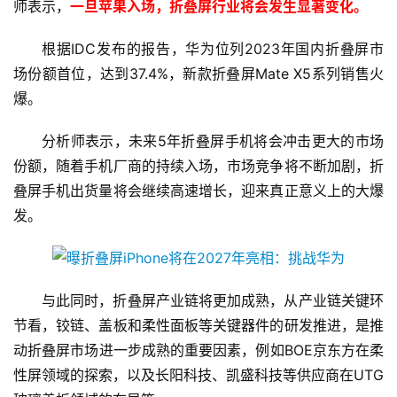
师表示，
一旦苹果入场，折叠屏行业将会发生显著变化。
根据IDC发布的报告，华为位列2023年国内折叠屏市
场份额首位，达到37.4%，新款折叠屏Mate X5系列销售火
爆。
分析师表示，未来5年折叠屏手机将会冲击更大的市场
份额，随着手机厂商的持续入场，市场竞争将不断加剧，折
叠屏手机出货量将会继续高速增长，迎来真正意义上的大爆
发。
与此同时，折叠屏产业链将更加成熟，从产业链关键环
节看，铰链、盖板和柔性面板等关键器件的研发推进，是推
动折叠屏市场进一步成熟的重要因素，例如BOE京东方在柔
性屏领域的探索，以及长阳科技、凯盛科技等供应商在UTG