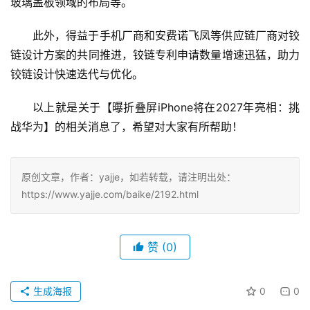
玻璃盖板领域的布局等。
此外，得益于手机厂商和安费诺飞凤等供应链厂商对铰
链设计方案的共同推进，铰链专利申请数量增速迅猛，助力
铰链设计快速迭代与优化。
以上就是关于【曝折叠屏iPhone将在2027年亮相：挑
战华为】的相关消息了，希望对大家有所帮助！
原创文章，作者：yajje，如若转载，请注明出处：
https://www.yajje.com/baike/2192.html
赞
(0)
生成海报
0
0