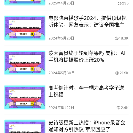
2025年4月26日
235
电影院直播歌手2024，提供顶级视
听体验，网友表示：建议全国推广
2024年5月26日
18.3K
泼天富贵终于轮到苹果吗 美银：AI
手机将提振股价上涨20%
2024年5月30日
21.9K
高考倒计时，李一桐为高考学子送
上祝福
2024年5月22日
2.4K
史诗级更新上热搜：iPhone录音会
通知对方引热议 苹果回应了