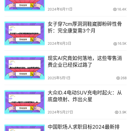
2024年6月11日
16.4K
女子穿7cm厚洞洞鞋崴脚粉碎性骨
折：完全康复需3个月
2024年6月3日
16.5K
现实AI究竟如何落地，这些零售消
费企业已经探过路了
2025年5月1日
268
大众ID.4电动SUV充电时起火：从
底盘喷射、炸出火星
2024年5月27日
3.9K
中国职场人求职目标2024最新排