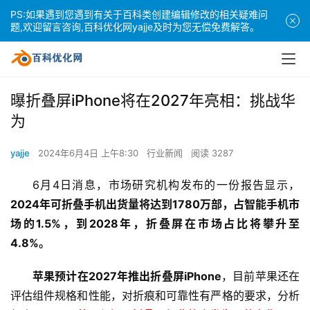
PS:如果遇到您遇到有关于百科类创建编辑修改的相关疑难问
题,欢迎留言咨询,百科优化网yajje及时为您无偿免费解答。
曝折叠屏iPhone将在2027年亮相：挑战华
为
yajje
2024年6月4日 上午8:30
行业新闻
阅读 3287
6月4日消息，市场研究机构发布的一份报告显示，
2024年可折叠手机出货量将达到1780万部，占智能手机市
场的1.5%，到2028年，折叠屏在市场占比将攀升至
4.8%。
苹果预计在2027年推出折叠屏iPhone
，目前苹果还在
评估组件规格和性能，对折痕和可靠性有严格的要求，分析