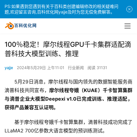
PS:如果遇到您遇到有关于百科类创建编辑修改的相关疑难问
题,欢迎留言咨询,百科优化网yajje及时为您无偿免费解答。
100％稳定！摩尔线程GPU千卡集群适配滴
普科技大模型训练、推理
yajje
2024年5月29日 上午11:01
行业新闻
阅读 31131
5月29日消息，摩尔线程与国内领先的数据智能服务商
滴普科技共同宣布，
摩尔线程夸娥（KUAE）千卡智算集群
与滴普企业大模型Deepexi v1.0已完成训练、推理适配，
获得产品兼容互认证明。
基于摩尔线程夸娥千卡智算集群，滴普科技成功完成了
LLaMA2 700亿参数大语言模型的预训练测试。