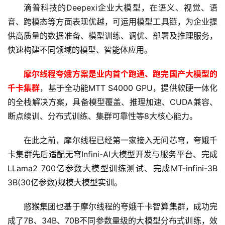
滴普科技的Deepexi企业大模型，在语义、视觉、语
音、跨模态等方面表现优越，可运用模型工具链，为企业提
供高质量的数据准备、模型训练、调优、部署及推理服务，
快速构建不同领域的模型、智能体应用。
摩尔线程夸娥方案是业内首个跑通、跑完国产大模型的
千卡集群
，基于全功能MTT S4000 GPU，提供软硬一体化
的全栈解决方案，具备模型覆盖、推理加速、CUDA兼容、
断点续训、分布式训练、集群可靠性等8大核心能力。
在此之前，摩尔线程已经第一家接入无问芯穹，夸娥千
卡集群先后适配无穹Infini-AI大模型开发与服务平台、完成
LLama2 700亿参数大模型训练测试、完成MT-infini-3B 
3B(30亿参数)规模大模型实训。
憨猴集团也基于摩尔线程的夸娥千卡智算集群，成功完
成了7B、34B、70B不同参数量级的大模型分布式训练，效