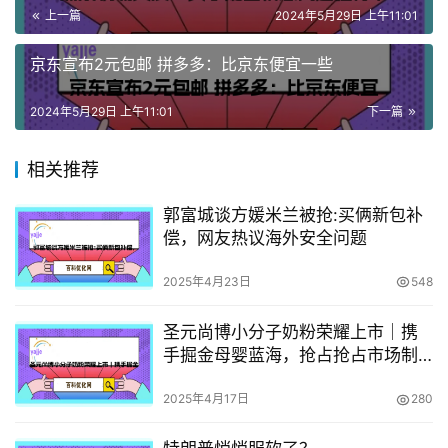
上一篇
2024年5月29日 上午11:01
京东宣布2元包邮 拼多多：比京东便宜一些
2024年5月29日 上午11:01
下一篇
相关推荐
郭富城谈方媛米兰被抢:买俩新包补
偿，网友热议海外安全问题
2025年4月23日
548
圣元尚博小分子奶粉荣耀上市｜携
手掘金母婴蓝海，抢占抢占市场制
高点！
2025年4月17日
280