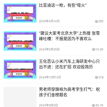
比亚迪这一枪，有些“哑火”
2025年4月14日
282
“建议大家考北京大学”上热搜 张雪
峰吐槽：不报是因为不喜欢么
2024年5月25日
13.0K
王化否认小米汽车上海研发中心只
出不进：还在扩招 欢迎投简历
2024年12月13日
319
男老师穿旗袍为高考学生打气：祝
孩子们金榜题名
2024年6月5日
40.7K