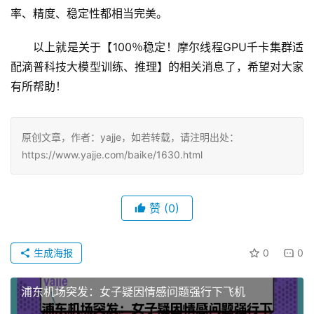
率、精度、稳定性都相当完美。
以上就是关于【100％稳定！摩尔线程GPU千卡集群适
配滴普科技大模型训练、推理】的相关消息了，希望对大家
有所帮助！
原创文章，作者：yajje，如若转载，请注明出处：
https://www.yajje.com/baike/1630.html
赞
(0)
生成海报
0
0
浦东机场突发：女子疑因情感问题强行下飞机