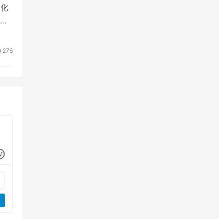
量化
算
276