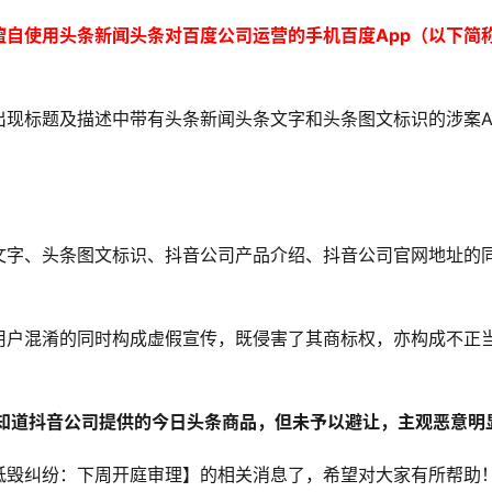
自使用头条新闻头条对百度公司运营的手机百度App（以下简
现标题及描述中带有头条新闻头条文字和头条图文标识的涉案A
文字、头条图文标识、抖音公司产品介绍、抖音公司官网地址的
用户混淆的同时构成虚假宣传，既侵害了其商标权，亦构成不正
应知道抖音公司提供的今日头条商品，但未予以避让，主观恶意明
诋毁纠纷：下周开庭审理】的相关消息了，希望对大家有所帮助