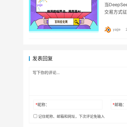
当Deep
交易方式征
机可以像人
yajje
发表回复
*
昵称：
*
邮箱：
记住昵称、邮箱和网址，下次评论免输入