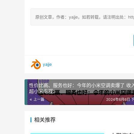
原创文章，作者：yajje，如若转载，请注明出处：https://ww
yajje
性价比高、服务也好：今年的小米空调卖爆了 收
超小米电视
上一篇
2024年6月6日 下
相关推荐