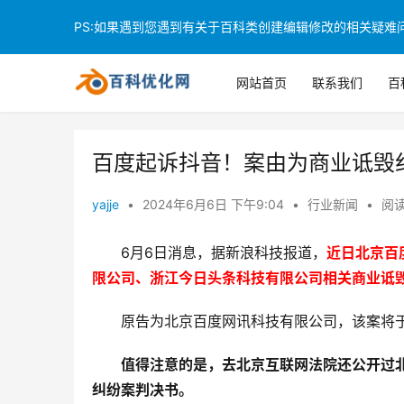
PS:如果遇到您遇到有关于百科类创建编辑修改的相关疑难问题
网站首页
联系我们
百
百度起诉抖音！案由为商业诋毁
yajje
•
2024年6月6日 下午9:04
•
行业新闻
•
阅读
6月6日消息，据新浪科技报道，
近日北京百
限公司、浙江今日头条科技有限公司相关商业诋
原告为北京百度网讯科技有限公司，该案将于
值得注意的是，去北京互联网法院还公开过
纠纷案判决书。