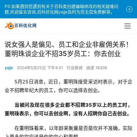
PS:如果遇到您遇到有关于百科类创建编辑修改的相关疑难问
题,欢迎留言咨询,百科优化网yajje及时为您无偿免费解答。
说女强人是偏见、员工和企业非雇佣关系！
董明珠谈企业不招35岁员工：你去创业
yajje
2024年5月25日 下午4:01
行业新闻
阅读 18308
5月25日消息，近日，董明珠接受采访时表示，对于企
业不招聘年纪大的员工，你可以选择去创业。
当被问及现在很多企业都不招聘35岁以上的员工时，
董明珠表示，你可以去创业啊，没有人招聘你自己去创业。
在董明珠看来，以年龄来衡量是否是坎并不准确，实际
上更多的坎应该是你的内心和思想。