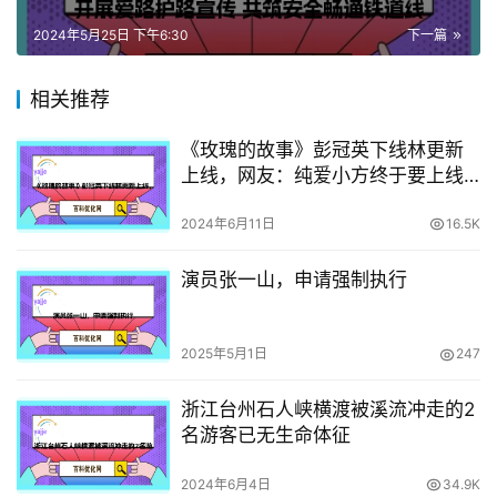
2024年5月25日 下午6:30
下一篇
相关推荐
《玫瑰的故事》彭冠英下线林更新
上线，网友：纯爱小方终于要上线
了
2024年6月11日
16.5K
演员张一山，申请强制执行
2025年5月1日
247
浙江台州石人峡横渡被溪流冲走的2
名游客已无生命体征
2024年6月4日
34.9K