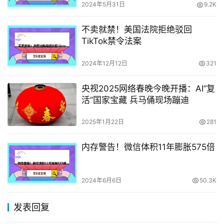
2024年5月31日
9.2K
不卖就禁！美国法院拒绝驳回
TikTok禁令法案
2024年12月12日
321
央视2025网络春晚今晚开播：AI“复
活”国家宝藏 兵马俑现场蹦迪
2025年1月22日
281
内存警告！微信体积11年膨胀575倍
2024年6月6日
50.3K
发表回复