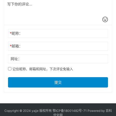
*
昵称：
*
邮箱：
网址：
记住昵称、邮箱和网址，下次评论免输入
提交
Copyright © 2024 yajje 版权所有
鄂ICP备18001482号-71
Powered by 百科
优化网