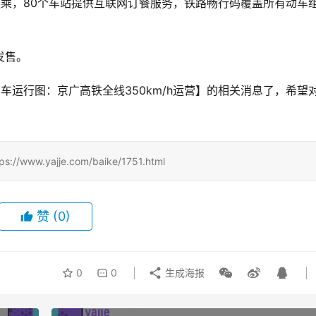
换乘，80个车站提供互联网订餐服务，铁路畅行码覆盖所有动车
发售。
车运行图：京广高铁全线350km/h运营】的相关消息了，希望
.yajje.com/baike/1751.html
赞
(0)
0
0
生成海报