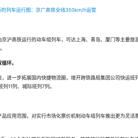
由京沪高铁运行的动车组列车，可达上海、青岛、厦门等主要旅
到。
双循环。
给，进一步拓展国内快捷物流圈，增开跨铁路局集团公司快运班列
列11列、城际班列7列。
产品应用范围，对实行市场化票价机制动车组列车推出更为灵活