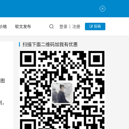
价格
软文发布
登录
注册
投稿
扫描下面二维码加我有优惠
行图
列，