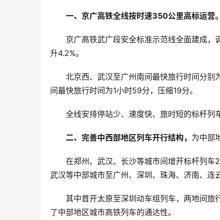
一、京广高铁全线按时速350公里高标运营
京广高铁武广段安全标准示范线全面建成，调
升4.2%。
北京西、武汉至广州南间最快旅行时间分别为7
间最快旅行时间为1小时59分，压缩19分。
全线安排停站少、速度快、旅时短的标杆列车
二、完善中西部地区列车开行结构，
为中部
在郑州、武汉、长沙等城市间增开标杆列车
武汉等中部城市至广州、深圳、珠海、济南、连云
其中首开太原至深圳动车组列车，两地间旅行
了中部地区城市高铁列车的通达性。