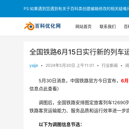
PS:如果遇到您遇到有关于百科类创建编辑修改的相关疑难问题
网站首页
联系我们
百
全国铁路6月15日实行新的列车运
yajje
•
2024年5月30日 上午11:01
•
行业新闻
•
阅
5月30日消息，中国铁路官方今日宣布，
6
信息点此查看）
调图后，全国铁路安排图定旅客列车12690列
铁路客货运输能力、服务品质和运行效率进一步
以下为调图信息节选：