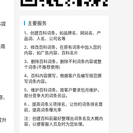
主要服务
体提
1、创建百科词条，如品牌名、网站名、产
品词、人名、公司名等
州南
2、修改百科词条，在原有词条中加入您的
内容，如广告内容、百科名片
3、删除百科词条，删除不利词条内容或整
个词条(不推荐使用)
4、百科内容撰写，根据客户及编写规范撰
写词条内容。
5、维护百科词条，按客户要求包月维护，
部分竞争大的词条另议。
原、
6 、提高词条义项排名，让你的词条排名靠
前，提高词条曝光率
注：创建百科前最好整理出词条名及大概内
提升
容，以便客服人员及时为您处理。