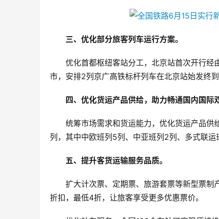
三、优化部分旅客列车运行方案。
优化首都枢纽客站分工，北京站首次开行经
市，安排2列京广高铁标杆列车在北京站始发终
四、优化货运产品供给，助力畅通国内国际
统筹市场需求和货运能力，优化货运产品供
列，其中中欧班列5列、中亚班列2列、多式联运班
五、提升客货运输服务品质。
扩大计次票、定期票、旅游套票等新型票制
折扣，最低4折，让旅客享受更多优惠票价。