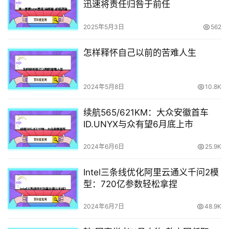
迅速将责任归咎于前任
2025年5月3日
562
怎样释怀自己以前的苦难人生
2024年5月8日
10.8K
续航565/621KM：大众安徽首车
ID.UNYX与众有望6月底上市
2024年6月6日
25.9K
Intel三条线优化阿里云通义千问2模
型：720亿参数轻松拿捏
2024年6月7日
48.9K