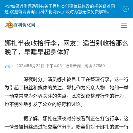
PS:如果遇到您遇到有关于百科类创建编辑修改的相关疑难问
题,欢迎留言咨询,百科优化网yajje及时为您无偿免费解答。
娜扎半夜收拾行李，网友：适当别收拾那么
晚了，早睡早起身体好
yajje
2024年5月22日 下午4:03
行业新闻
阅读 37680
　　深夜时分，演员娜扎被目击正在整理行李，这一行
为引起了粉丝和媒体的关注。娜扎作为公众人物，她的一举
一动常常成为外界关注的焦点。此次深夜整理行李的行为，
也不例外地引发了公众的好奇和讨论。
　　据了解，娜扎在深夜时分被看到正在打包行李，这
一情景被粉丝通过社交媒体分享。粉丝们对于娜扎的这一行