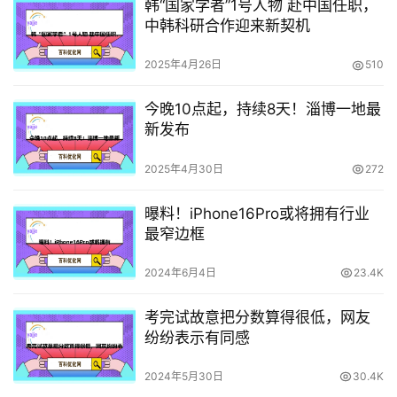
韩“国家学者”1号人物 赴中国任职，
中韩科研合作迎来新契机
2025年4月26日
510
今晚10点起，持续8天！淄博一地最
新发布
2025年4月30日
272
曝料！iPhone16Pro或将拥有行业
最窄边框
2024年6月4日
23.4K
考完试故意把分数算得很低，网友
纷纷表示有同感
2024年5月30日
30.4K