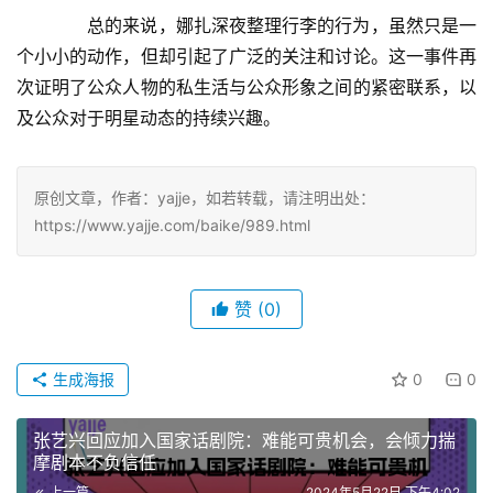
　　总的来说，娜扎深夜整理行李的行为，虽然只是一
个小小的动作，但却引起了广泛的关注和讨论。这一事件再
次证明了公众人物的私生活与公众形象之间的紧密联系，以
及公众对于明星动态的持续兴趣。
原创文章，作者：yajje，如若转载，请注明出处：
https://www.yajje.com/baike/989.html
赞
(0)
生成海报
0
0
张艺兴回应加入国家话剧院：难能可贵机会，会倾力揣
摩剧本不负信任
上一篇
2024年5月22日 下午4:02