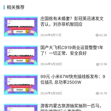
相关推荐
庄国栋有未婚妻？彭冠英迅速发文
否认，刘亦菲机智回应
2024年6月11日
42.2K
国产大飞机C919商业运营整整1年
了！一切正常、安全良好
2024年5月28日
12.5K
99元 小米67W快充插线板发布：9
位插孔 总功率2500W
2024年5月28日
14.7K
游客内蒙古旅游抽奖抽到一匹马，