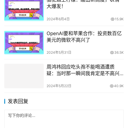
大爆发！
2024年6月4日
15.9K
OpenAI要和苹果合作：投资数百亿
美元的微软不高兴了
2024年5月31日
36.5K
周鸿祎回应吃头孢不能喝酒遭质
疑：当时那一瞬间我肯定是不高兴
的
2024年5月22日
40.9K
发表回复