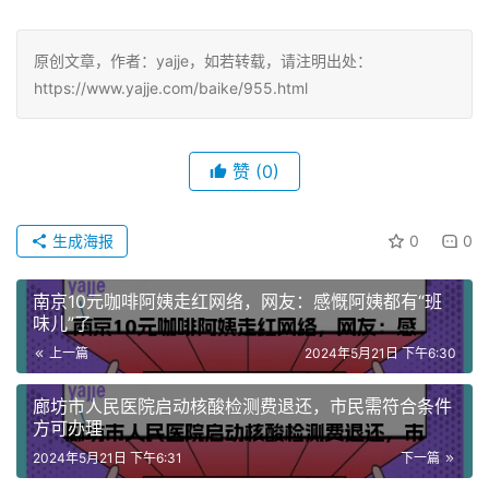
原创文章，作者：yajje，如若转载，请注明出处：
https://www.yajje.com/baike/955.html
赞
(0)
生成海报
0
0
南京10元咖啡阿姨走红网络，网友：感慨阿姨都有“班
味儿”了
上一篇
2024年5月21日 下午6:30
廊坊市人民医院启动核酸检测费退还，市民需符合条件
方可办理
2024年5月21日 下午6:31
下一篇