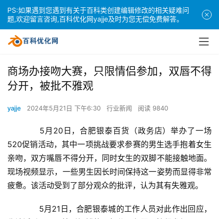
PS:如果遇到您遇到有关于百科类创建编辑修改的相关疑难问
题,欢迎留言咨询,百科优化网yajje及时为您无偿免费解答。
商场办接吻大赛，只限情侣参加，双唇不得
分开，被批不雅观
yajje
2024年5月21日 下午6:30
行业新闻
阅读 9840
　　5月20日，合肥银泰百货（政务店）举办了一场
520促销活动，其中一项挑战要求参赛的男生选手抱着女生
亲吻，双方嘴唇不得分开，同时女生的双脚不能接触地面。
现场视频显示，一些男生因长时间保持这一姿势而显得非常
疲惫。该活动受到了部分观众的批评，认为其有失雅观。
　　5月21日，合肥银泰城的工作人员对此作出回应，