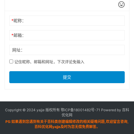
*
昵称：
*
邮箱：
网址：
记住昵称、邮箱和网址，下次评论免输入
提交
Copyright © 2024 yajje 版权所有
鄂ICP备18001482号-71
Powered by 百科
优化网
PS:如果遇到您遇到有关于百科类创建编辑修改的相关疑难问题,欢迎留言咨询,
百科优化网yajje及时为您无偿免费解答。