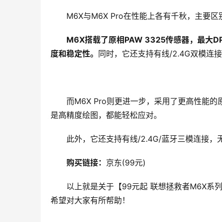
M6X与M6X Pro在性能上各有千秋，主
M6X搭载了原相PAW 3325传感器，最大
度和稳定性。
同时，它还支持有线/2.4G双模
而M6X Pro则更进一步，采用了更高性能的原
是高精度绘图，都能轻松应对。
此外，它还支持有线/2.4G/蓝牙三模连接
购买链接：
京东(99元)
以上就是关于【99元起 联想拯救者M6X系
希望对大家有所帮助！