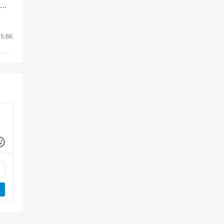
虽
5.6K