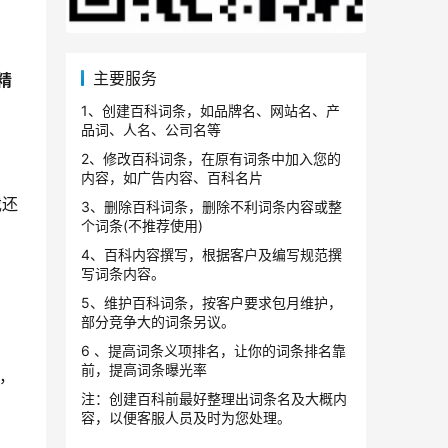
主要服务
精
1、创建百科词条，如品牌名、网站名、产
品词、人名、公司名等
2、修改百科词条，在原有词条中加入您的
内容，如广告内容、百科名片
戏还
3、删除百科词条，删除不利词条内容或整
个词条(不推荐使用)
4、百科内容撰写，根据客户及编写规范撰
写词条内容。
5、维护百科词条，按客户要求包月维护，
部分竞争大的词条另议。
6 、提高词条义项排名，让你的词条排名靠
前，提高词条曝光率
了，
注：创建百科前最好整理出词条名及大概内
容，以便客服人员及时为您处理。