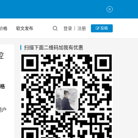
价格
软文发布
登录
注册
投稿
扫描下面二维码加我有优惠
控
价格
用户