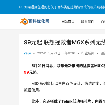
PS:如果遇到您遇到有关于百科类创建编辑修改的相关疑难问题
网站首页
联系我们
百
99元起 联想拯救者M6X系列
yajje
•
2024年5月21日 下午6:30
•
行业新闻
•
阅读
5月21日消息，联想最新推出的拯救者M6X
99
元起。
M6X系列鼠标以黑白双色设计，简洁时尚，
抓握使用。
此外，它还搭载了Telink低功耗芯片，内置