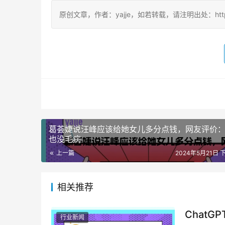
原创文章，作者：yajje，如若转载，请注明出处：https://ww
葛荟婕说汪峰应该给她女儿多分点钱，网友评价
也没毛病
上一篇
2024年5月21日 下
相关推荐
Chat
行业新闻