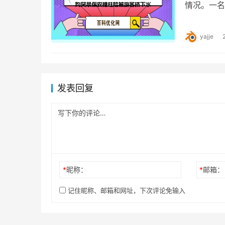
情况。一名
然景区回应
yajje
发表回复
*
昵称：
*
邮箱：
记住昵称、邮箱和网址，下次评论免输入