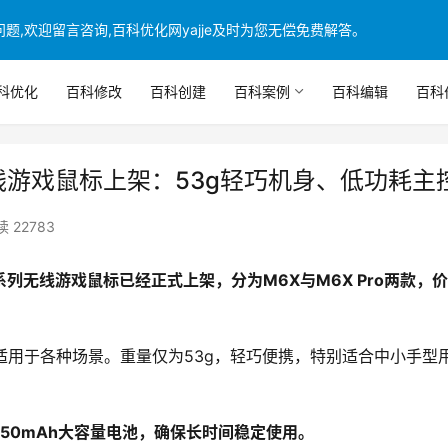
,欢迎留言咨询,百科优化网yajje及时为您无偿免费解答。
科优化
百科修改
百科创建
百科案例
百科编辑
百科
无线游戏鼠标上架：53g轻巧机身、低功耗主
 22783
系列无线游戏鼠标已经正式上架，分为M6X与M6X Pro两款，
适用于各种场景。重量仅为53g，轻巧便携，特别适合中小手型
450mAh大容量电池，确保长时间稳定使用。