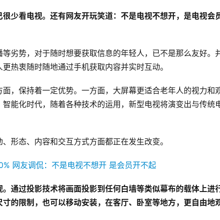
己很少看电视。还有网友开玩笑道：不是电视不想开，是电视会
播等劣势，对于随时想要获取信息的年轻人，已不是那么友好。
人更热衷随时随地通过手机获取内容并实时互动。
方面，保持着一定优势。一方面，大屏幕更适合老年人的视力和
，智能化时代，随着各种技术的运用，新型电视将演变出与传统
动、形态、内容和交互方式方面都正在发生改变。
视。通过投影技术将画面投影到任何白墙等类似幕布的载体上进
尺寸的限制，也可以移动安装，在客厅、卧室等地方，更自由地