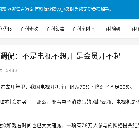
,欢迎留言咨询,百科优化网yajje及时为您无偿免费解答。
科优化
百科修改
百科创建
百科案例
百科编辑
百科
友调侃：不是电视不想开 是会员开不起
 15436
在过去几年里，我国电视开机率已经从70%下降到了不足30%。
见的社会趋势——那么，随着电子消费品的风起云涌，电视机是
众和观看时间也已大大缩减。一项有7.8万人参与的网络投票结