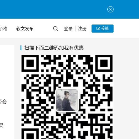
价格
软文发布
登录
注册
投稿
扫描下面二维码加我有优惠
否会
果