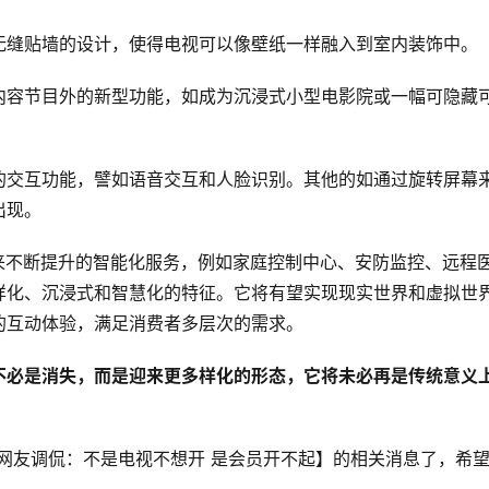
无缝贴墙的设计，使得电视可以像壁纸一样融入到室内装饰中。
内容节目外的新型功能，如成为沉浸式小型电影院或一幅可隐藏
的交互功能，譬如语音交互和人脸识别。其他的如通过旋转屏幕
出现。
来不断提升的智能化服务，例如家庭控制中心、安防监控、远程
样化、沉浸式和智慧化的特征。它将有望实现现实世界和虚拟世
的互动体验，满足消费者多层次的需求。
不必是消失，而是迎来更多样化的形态，它将未必再是传统意义
 网友调侃：不是电视不想开 是会员开不起】的相关消息了，希