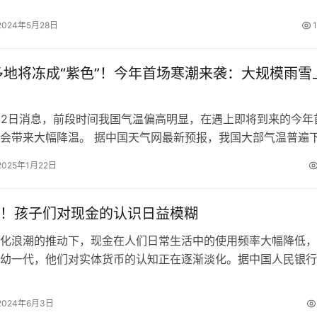
2024年5月28日
多地将冻成“紫色”！今年首场寒潮来袭：大规模雨雪
22日消息，前段时间我国气温偏高明显，在遇上即将到来的今年
会带来大幅降温。 据中国天气网最新预报，我国大部气温普遍
。 其中，西北地区东部、华北中…
2025年1月22日
！孩子们对现金的认识日益模糊
浪潮的推动下，现金在人们日常生活中的使用频率大幅降低，
幼一代，他们对实体货币的认知正在逐渐淡化。据中国人民银行
023年底，我国移动支付普及率已高…
2024年6月3日