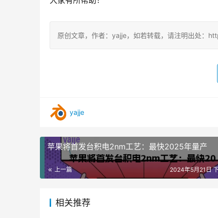
大家有所帮助！
原创文章，作者：yajje，如若转载，请注明出处：https://www
yajje
苹果将首发台积电2nm工艺：最快2025年量产
上一篇
2024年5月21日 下
相关推荐