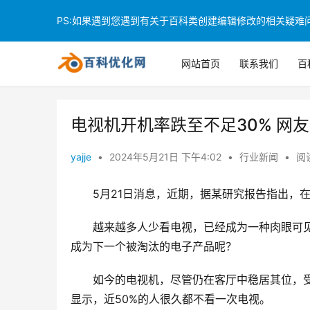
PS:如果遇到您遇到有关于百科类创建编辑修改的相关疑难问题
网站首页
联系我们
百
电视机开机率跌至不足30% 网
yajje
•
2024年5月21日 下午4:02
•
行业新闻
•
阅读
5月21日消息，近期，据某研究报告指出，
越来越多人少看电视，已经成为一种肉眼可
成为下一个被淘汰的电子产品呢？
如今的电视机，尽管仍在客厅中稳居其位，受
显示，近50%的人很久都不看一次电视。