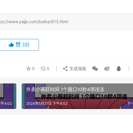
.yajje.com/baike/913.html
赞
(0)
0
0
生成海报
外卖小哥赶时间 1个路口10秒4项违法
午4:02
2024年5月21日 下午4:02
下