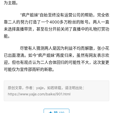
为主题。
　　“疯产姐妹”自始至终没有运营公司的帮助，完全依
靠二人的努力打造了一个4000多万粉丝的账号。两人一直
未选择直播带货，甚至在分开前关闭了直播中的礼物打赏功
能。
　　尽管有人猜测两人是因为利益不均而解散，张小花
已出面澄清。如今“疯产姐妹”再度归来，虽然有网友表示欢
迎，但也有观点认为二人合体回归的可能性不大，这次复更
可能仅为宣传邵雨轩的新歌。
原创文章，作者：yajje，如若转载，请注明出处：
https://www.yajje.com/baike/901.html