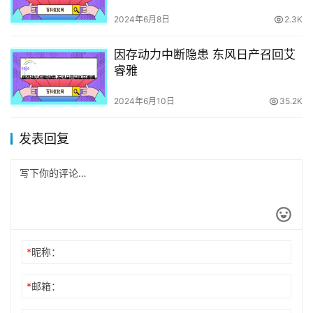
2024年6月8日
2.3K
因存动力中断隐患 东风日产召回艾
睿雅
2024年6月10日
35.2K
发表回复
*
昵称：
*
邮箱：