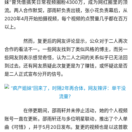
妹”曾凭借搞笑日常视频圈粉4300万，成为网红圈里的顶
流。两人合作默契，邵雨轩负责出镜，张小花负责幕后，从
2020年4月开始拍摄视频，每个视频的点赞量几乎都在百万
以上。
　　然而，复更后的网友评论显示，公众对于二人再次
合作的看法不一。一些网友找到了类似风格的博主，而另一
些网友则表示感觉奇怪，认为二人之间的关系似乎已无法回
到过去。还有网友质疑此次复更是为了赚钱，或怀疑这是否
是二人正式宣布分开的信号。
　　在停更期间，邵雨轩并未停止活动，她的个人视频
账号一直在更新。邵雨轩还与多位明星联动，推出了个人单
曲《可惜》，并于5月20日发布。复更的视频也是以这首歌