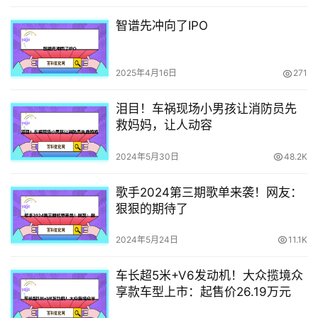
智谱先冲向了IPO
2025年4月16日
271
泪目！车祸现场小男孩让消防员先
救妈妈，让人动容
2024年5月30日
48.2K
歌手2024第三期歌单来袭！网友：
狠狠的期待了
2024年5月24日
11.1K
车长超5米+V6发动机！大众揽境众
享款车型上市：起售价26.19万元