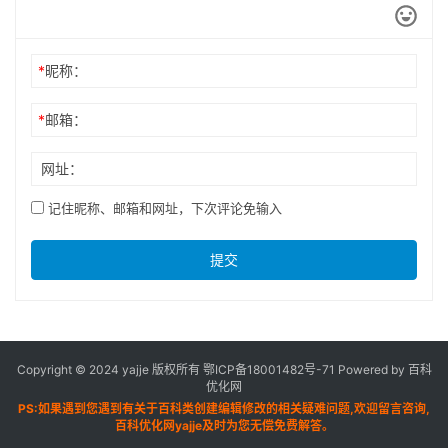
*
昵称：
*
邮箱：
网址：
记住昵称、邮箱和网址，下次评论免输入
提交
Copyright © 2024 yajje 版权所有
鄂ICP备18001482号-71
Powered by 百科
优化网
PS:如果遇到您遇到有关于百科类创建编辑修改的相关疑难问题,欢迎留言咨询,
百科优化网yajje及时为您无偿免费解答。