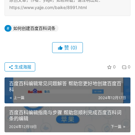
https://www.yajje.com/baike/8991.html
如何创建百度百科词条
赞
(0)
生成海报
0
0
百度百科编辑常见问题解答 帮助您更好地创建百度百
科
上一篇
2024年12月17日
百度百科编辑指南与步骤 帮助您顺利完成百度百科词
条的编辑
2024年12月19日
下一篇