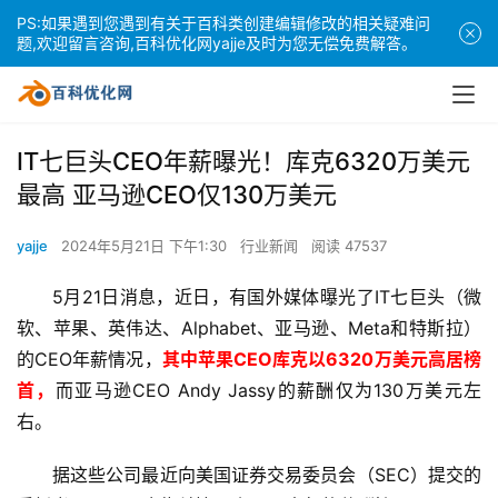
PS:如果遇到您遇到有关于百科类创建编辑修改的相关疑难问
题,欢迎留言咨询,百科优化网yajje及时为您无偿免费解答。
IT七巨头CEO年薪曝光！库克6320万美元
最高 亚马逊CEO仅130万美元
yajje
2024年5月21日 下午1:30
行业新闻
阅读 47537
5月21日消息，近日，有国外媒体曝光了IT七巨头（微
软、苹果、英伟达、Alphabet、亚马逊、Meta和特斯拉）
的CEO年薪情况，
其中苹果CEO库克以6320万美元高居榜
首，
而亚马逊CEO Andy Jassy的薪酬仅为130万美元左
右。
据这些公司最近向美国证券交易委员会（SEC）提交的