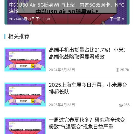
中兴U30 Air 5G随身Wi-Fi上架：内置5G双网卡、NFC
连接
2024年5月21日 下午1:30
下一篇
相关推荐
高端手机出货量占比21.7%！小米：
高端化战略取得显著成效
2024年5月23日
25.7K
2025上海车展今日开幕，小米展台
排起长队
2025年4月23日
266
一周过完春夏秋冬？研究称全球变
暖致“气温骤变”现象日益严重