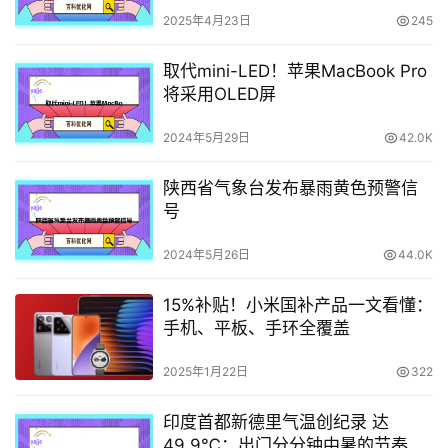
2025年4月23日
245
取代mini-LED！苹果MacBook Pro
将采用OLED屏
2024年5月29日
42.0K
陕西省气象台发布暴雨黄色预警信
号
2024年5月26日
44.0K
15%补贴！小米国补产品一文看懂：
手机、平板、手环全覆盖
2025年1月22日
322
印度首都新德里气温创纪录 达
49.9℃：出门分分钟中暑的节奏