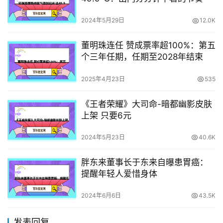
2024年5月29日
12.0K
董明珠连任 赞成票率超100%：第五
个三年任期，任期至2028年结束
2025年4月23日
535
《王者荣耀》大司命-暗都幽影皮肤
上架 只要6元
2024年5月23日
40.6K
胖东来董事长于东来自曝患胃癌：
提醒年轻人爱惜身体
2024年6月6日
43.5K
发表回复