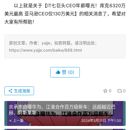
以上就是关于【IT七巨头CEO年薪曝光！库克6320万
美元最高 亚马逊CEO仅130万美元】的相关消息了，希望对
大家有所帮助！
原创文章，作者：yajje，如若转载，请注明出处：
https://www.yajje.com/baike/888.html
赞
(0)
生成海报
0
0
余承东自曝华为、江淮合作百万级新车：远超越迈巴
赫、劳斯莱斯
上一篇
2024年5月21日 下午1:30