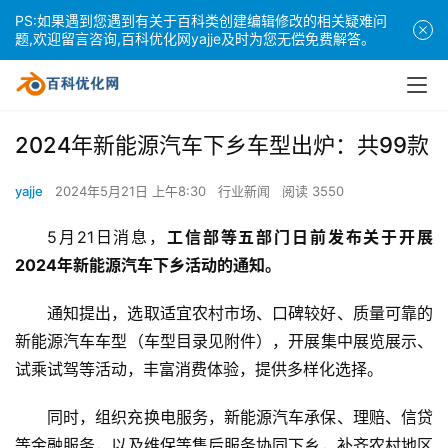
PS:如果遇到您遇到有关于百科类创建编辑修改的相关疑难问
题,欢迎留言咨询,百科优化网yajje及时为您无偿免费解答。
2024年新能源汽车下乡车型出炉：共99款
yajje
2024年5月21日 上午8:30
行业新闻
阅读 3550
5月21日消息，
工信部等五部门日前发布关于开展
2024年新能源汽车下乡活动的通知。
通知提出，选取适宜农村市场、口碑较好、质量可靠的
新能源汽车车型（车型目录见附件），开展集中展览展示、
试乘试驾等活动，丰富消费体验，提供多样化选择。
同时，组织充换电服务，新能源汽车承保、理赔、信贷
等金融服务，以及维保等售后服务协同下乡，补齐农村地区