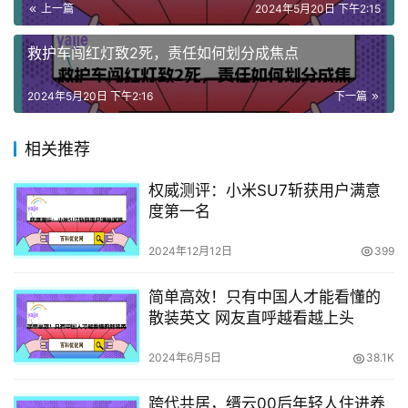
上一篇
2024年5月20日 下午2:15
救护车闯红灯致2死，责任如何划分成焦点
2024年5月20日 下午2:16
下一篇
相关推荐
权威测评：小米SU7斩获用户满意
度第一名
2024年12月12日
399
简单高效！只有中国人才能看懂的
散装英文 网友直呼越看越上头
2024年6月5日
38.1K
跨代共居，缙云00后年轻人住进养