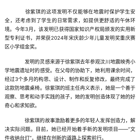
　　徐紫琪的这项发明不仅能够在地震时保护学生安
全，还考虑到了学生的日常需求，如提供更舒适的午休环
境。今年3月，该发明已获得国家知识产权局颁发的实用新
型专利证书，并荣获2024年宋庆龄少年儿童发明奖重庆赛
区小学组金奖。
　　发明的灵感来源于徐紫琪去年参观汶川地震映秀小
学地震遗址时的感受。在父母的协助下，她利用课余时间，
经过3个多月的构思、设计、制作和反复修改，最终完成了
这款防地震桌椅。徐紫琪的班主任冉义表示，她是一个善于
观察、思考和动手实践的孩子，她的发明创造体现了她的好
奇心和求知欲。
　　徐紫琪的故事激励着更多的年轻人发挥创造力，解
决实际问题。目前，她已经开始着手新的发明项目——“文
件收纳台灯”，继续在创新的道路上探索前行。