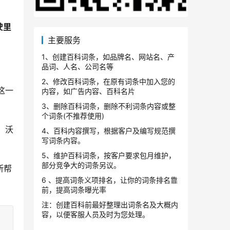
驶里
主要服务
1、创建百科词条，如品牌名、网站名、产
品词、人名、公司名等
2、修改百科词条，在原有词条中加入您的
这一
内容，如广告内容、百科名片
3、删除百科词条，删除不利词条内容或整
个词条(不推荐使用)
、沃
4、百科内容撰写，根据客户及编写规范撰
写词条内容。
5、维护百科词条，按客户要求包月维护，
部分竞争大的词条另议。
所帮
6 、提高词条义项排名，让你的词条排名靠
前，提高词条曝光率
注：创建百科前最好整理出词条名及大概内
容，以便客服人员及时为您处理。