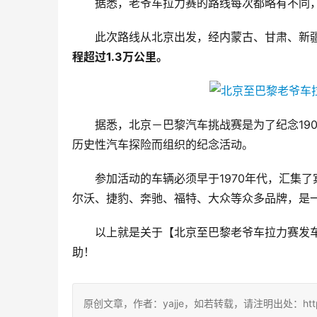
据悉，老爷车拉力赛的路线每次都略有不同
此次路线从北京出发，经内蒙古、甘肃、新
程超过1.3万公里。
据悉，北京－巴黎汽车挑战赛是为了纪念19
历史性汽车探险而组织的纪念活动。
参加活动的车辆必须早于1970年代，汇集
尔沃、捷豹、奔驰、福特、大众等众多品牌，是
以上就是关于【北京至巴黎老爷车拉力赛发车
助！
原创文章，作者：yajje，如若转载，请注明出处：https://www