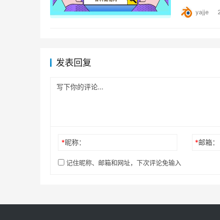
yajje
发表回复
*
昵称：
*
邮箱：
记住昵称、邮箱和网址，下次评论免输入