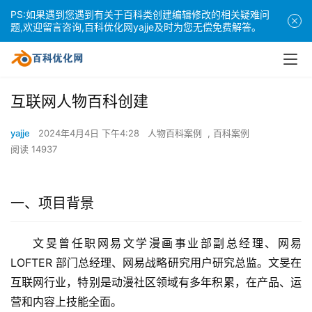
PS:如果遇到您遇到有关于百科类创建编辑修改的相关疑难问
题,欢迎留言咨询,百科优化网yajje及时为您无偿免费解答。
互联网人物百科创建
yajje
2024年4月4日 下午4:28
人物百科案例
,
百科案例
阅读 14937
一、项目背景
文旻曾任职网易文学漫画事业部副总经理、网易
LOFTER 部门总经理、网易战略研究用户研究总监。文旻在
互联网行业，特别是动漫社区领域有多年积累，在产品、运
营和内容上技能全面。