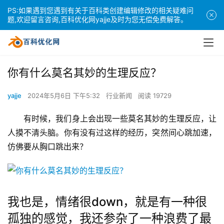
PS:如果遇到您遇到有关于百科类创建编辑修改的相关疑难问
题,欢迎留言咨询,百科优化网yajje及时为您无偿免费解答。
你有什么莫名其妙的生理反应？
yajje
2024年5月6日 下午5:32
行业新闻
阅读 19729
有时候，我们身上会出现一些莫名其妙的生理反应，让
人摸不清头脑。你有没有过这样的经历，突然间心跳加速，
仿佛要从胸口跳出来？
我也是，情绪很down，就是有一种很
孤独的感觉，我还参杂了一种浪费了最