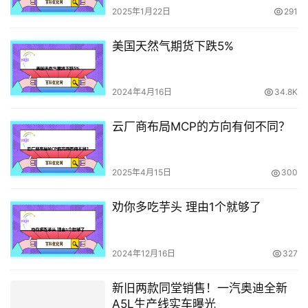
2025年1月22日
291
美国天然气期货下跌5%
2024年4月16日
34.8K
云厂商布局MCP的方向有何不同？
2025年4月15日
300
劝你多吃芋头 理由1个就够了
2024年12月16日
327
新旧两款同堂销售！一汽奥迪全新
A5L生产线实车曝光