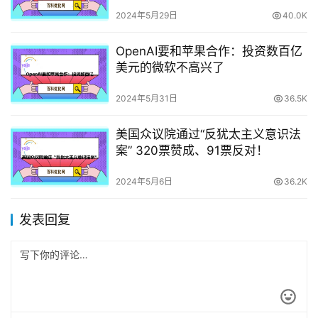
2024年5月29日
40.0K
OpenAI要和苹果合作：投资数百亿
美元的微软不高兴了
2024年5月31日
36.5K
美国众议院通过“反犹太主义意识法
案” 320票赞成、91票反对！
2024年5月6日
36.2K
发表回复