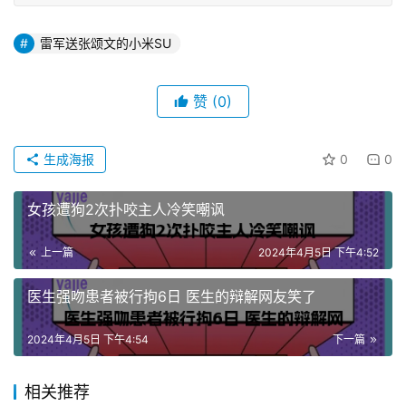
雷军送张颂文的小米SU
赞
(0)
生成海报
0
0
女孩遭狗2次扑咬主人冷笑嘲讽
上一篇
2024年4月5日 下午4:52
医生强吻患者被行拘6日 医生的辩解网友笑了
2024年4月5日 下午4:54
下一篇
相关推荐