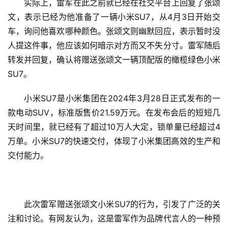
实际上，雷军在此之前就已经在社交平台上回复了张颂
文，表示已经为他准备了一辆小米SU7，从4月3日开始交
车，询问他喜欢哪种颜色。张颂文则幽默回应，表示暂时没
人提这件事，他应该如何暗示对方而又不失分寸。雷军随后
转发并回复，确认将赠送张颂文一辆顶配版的橄榄绿色小米
SU7。
小米SU7是小米集团在2024年3月28日正式发布的一
款电动SUV，标准版售价21.59万元。在发布会后的短短几
天时间里，就已经有了超过10万人大定，锁单量已经超过4
万单。小米SU7的快速交付，体现了小米集团高效的生产和
交付能力。
此次雷军赠送张颂文小米SU7的行为，引发了广泛的关
注和讨论。有网友认为，这是雷军作为品牌代言人的一种预