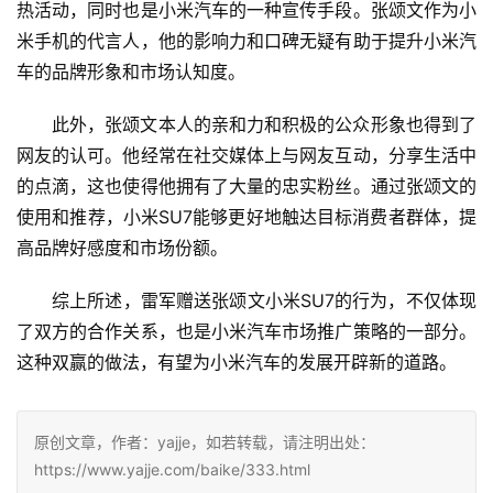
热活动，同时也是小米汽车的一种宣传手段。张颂文作为小
米手机的代言人，他的影响力和口碑无疑有助于提升小米汽
车的品牌形象和市场认知度。
此外，张颂文本人的亲和力和积极的公众形象也得到了
网友的认可。他经常在社交媒体上与网友互动，分享生活中
的点滴，这也使得他拥有了大量的忠实粉丝。通过张颂文的
使用和推荐，小米SU7能够更好地触达目标消费者群体，提
高品牌好感度和市场份额。
综上所述，雷军赠送张颂文小米SU7的行为，不仅体现
了双方的合作关系，也是小米汽车市场推广策略的一部分。
这种双赢的做法，有望为小米汽车的发展开辟新的道路。
原创文章，作者：yajje，如若转载，请注明出处：
https://www.yajje.com/baike/333.html