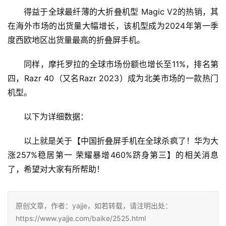
得益于全球最纤薄的大折叠机型 Magic V2的热销，其
在海外市场的出货量大幅增长，该机型成为2024年第一季
度西欧地区出货量最高的折叠屏手机。
同样，摩托罗拉的全球市场份额也增长至11%，排名第
四，Razr 40（又名Razr 2023）成为北美市场的一款热门
机型。
以下为详细数据：
以上就是关于【中国折叠屏手机在全球杀疯了！华为大
涨257%稳居第一 荣耀暴增460%跻身第三】的相关消息
了，希望对大家有所帮助！
原创文章，作者：yajje，如若转载，请注明出处：
https://www.yajje.com/baike/2525.html