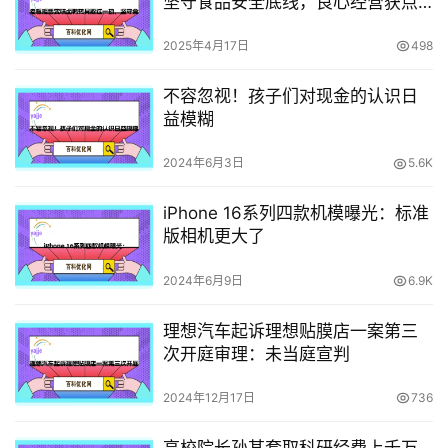
坚守食品安全底线，良心经营获点
赞
2025年4月17日
498
不容忽视！孩子们对现金的认识日
益模糊
2024年6月3日
5.6K
iPhone 16系列四款机模曝光：标准
版相机更大了
2024年6月9日
6.9K
理想汽车起诉理想贴膜店一案第三
次开庭审理：未当庭宣判
2024年12月17日
736
高校院长孙某套取科研经费上千万