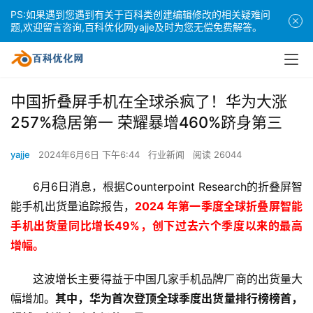
PS:如果遇到您遇到有关于百科类创建编辑修改的相关疑难问
题,欢迎留言咨询,百科优化网yajje及时为您无偿免费解答。
中国折叠屏手机在全球杀疯了！华为大涨
257%稳居第一 荣耀暴增460%跻身第三
yajje
2024年6月6日 下午6:44
行业新闻
阅读 26044
6月6日消息，根据Counterpoint Research的折叠屏智
能手机出货量追踪报告，
2024 年第一季度全球折叠屏智能
手机出货量同比增长49%，创下过去六个季度以来的最高
增幅。
这波增长主要得益于中国几家手机品牌厂商的出货量大
幅增加。
其中，华为首次登顶全球季度出货量排行榜榜首，