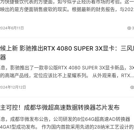
快捷餐饮代表的方便面，如今似乎正经历着市场的考验。这一
映出的是方便面销售疲软的现实。根据最新的财务报告，与202
23年康师傅、统一企业和日清食…
2024年6月11日
3
上新 影驰推出RTX 4080 SUPER 3X显卡：三风
器
消息，影驰推出了一款非公版RTX 4080 SUPER 3X显卡新品，3
的高端产品线，定位应该比不上星耀系列。 从外观来看，RTX
ER …
2024年12月12日
主可控！成都华微超高速数据转换器芯片发布
日消息，成都华微发布公告，公司研发的8位64G超高速AD转换器
B64GA1型成功发布。 作为国内首款采用先进的28纳米工艺设计的