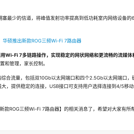
频段中拥塞最少的信道，将峰值发射功率提高到低功耗室内网络设备的6
利用Wi-Fi 7多链路操作，实现稳定的网状网络和更流畅的流媒体
置和管理，家长控制。
络综合流量，包括双10Gb以太网端口和四个2.5Gb以太网端口，
大，提供稳定的连接，USB接口可支持用户选择连接到4/5移
新款ROG三频Wi-Fi 7路由器】的相关消息了，希望对大家有所