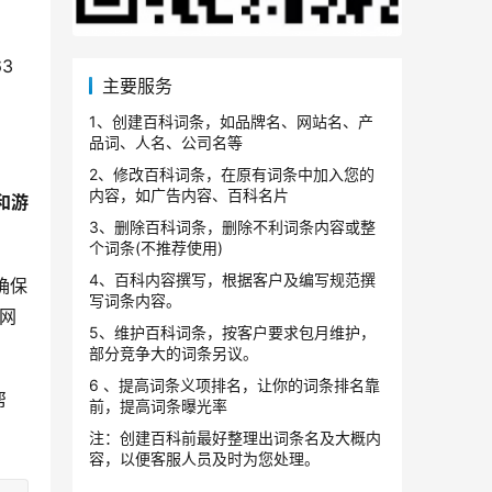
3
主要服务
1、创建百科词条，如品牌名、网站名、产
品词、人名、公司名等
2、修改百科词条，在原有词条中加入您的
内容，如广告内容、百科名片
和游
3、删除百科词条，删除不利词条内容或整
个词条(不推荐使用)
4、百科内容撰写，根据客户及编写规范撰
确保
写词条内容。
动网
5、维护百科词条，按客户要求包月维护，
部分竞争大的词条另议。
6 、提高词条义项排名，让你的词条排名靠
帮
前，提高词条曝光率
注：创建百科前最好整理出词条名及大概内
容，以便客服人员及时为您处理。