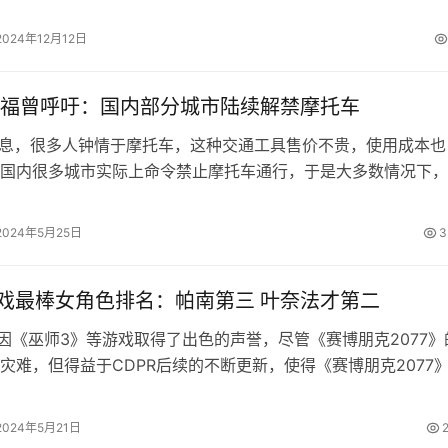
速AD转换器，HW…
2024年12月12日
福曾呼吁：国内部分城市陆续解禁摩托车
消息，很多人钟情于摩托车，这种交通工具售价不贵，使用成本也
国内很多城市实际上命令禁止摩托车通行，于是大多数情况下，
农村地区看到它们的身影。 不过随着…
2024年5月25日
3
游戏最棒女角色排名：帕南第三 叶奈法才第二
前因《巫师3》等游戏取得了出色的声誉，尽管《赛博朋克2077》
灾难，但得益于CDPR后续的不断更新，使得《赛博朋克2077
质量正逐渐变好。 外媒…
2024年5月21日