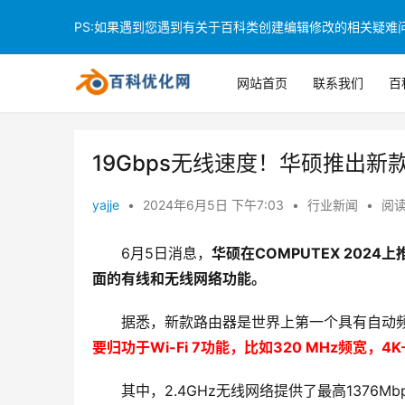
PS:如果遇到您遇到有关于百科类创建编辑修改的相关疑难问题
网站首页
联系我们
百
19Gbps无线速度！华硕推出新款R
yajje
•
2024年6月5日 下午7:03
•
行业新闻
•
阅读
6月5日消息，
华硕在COMPUTEX 2024上推
面的有线和无线网络功能。
据悉，新款路由器是世界上第一个具有自动
要归功于Wi-Fi 7功能，比如320 MHz频宽，
其中，2.4GHz无线网络提供了最高1376Mb