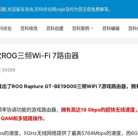
,欢迎留言咨询,百科优化网yajje及时为您无偿免费解答。
科优化
百科修改
百科创建
百科案例
百科编辑
百科
OG三频Wi-Fi 7路由器
 39298
出了ROG Rapture GT-BE19000三频WiFi 7游戏路由器，
频率协调功能的游戏路由器，
拥有高达19 Gbps的超快无线速度
4K-QAM和多链路操作。
ps的速度，5GHz无线网络提供了最高5764Mbps的速度，而6G