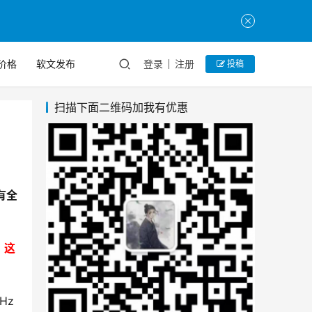
价格
软文发布
登录
注册
投稿
扫描下面二维码加我有优惠
拥有全
，这
Hz