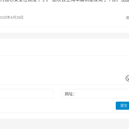
自己家 N7 的座椅拆下来…
2025年4月29日
网址：
提交