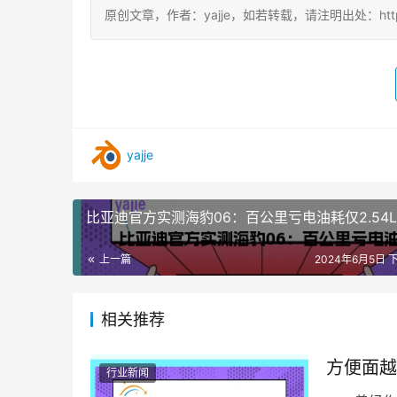
原创文章，作者：yajje，如若转载，请注明出处：https://ww
yajje
比亚迪官方实测海豹06：百公里亏电油耗仅2.54L
上一篇
2024年6月5日 下
相关推荐
方便面越
行业新闻