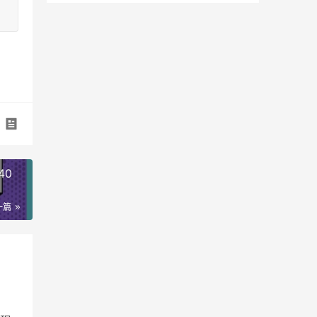
40
一篇