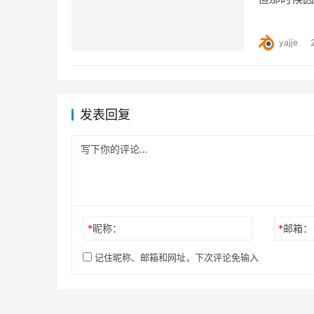
——日产把
yajje
发表回复
*
昵称：
*
邮箱：
记住昵称、邮箱和网址，下次评论免输入