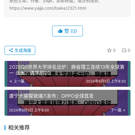
原创文章，作者：yajje，如若转载，请注明出处：
https://www.yajje.com/baike/2321.html
赞
(0)
生成海报
0
0
2025QS世界大学排名出炉：麻省理工连续13年全球第
一 北大、清华前20
上一篇
2024年6月5日 上午8:30
康宁大猩猩玻璃7i发布：OPPO全球首发
2024年6月5日 上午8:30
下一篇
相关推荐