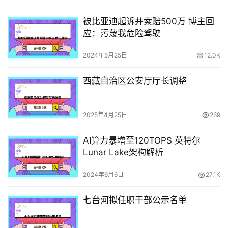
被比亚迪起诉并索赔500万 博主回
应：污蔑我危险驾驶
2024年5月25日
12.0K
西藏自治区公安厅厅长调整
2025年4月25日
269
AI算力暴增至120TOPS 英特尔
Lunar Lake架构解析
2024年6月6日
27.1K
七台河拟任职干部公示名单