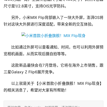
尺寸是1/2.8英寸，支持OIS光学防抖。
另外，小米MIX Flip背部嵌入了一块大外屏，澎湃OS将
针对这块大外屏进行深度适配，带来全新的交互体验。
比如通过外屏可以查看通知、时间，也可以利用外屏预
览相机画面，从而实现后摄自拍等等。
这款新品最快会在7月登场，它将在海外上市销售，跟
三星Galaxy Z Flip6展开竞争。
以上就是关于【小米首款小折叠旗舰！MIX Flip现身】
的相关消息了，希望对大家有所帮助！