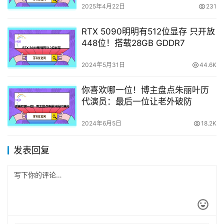
2025年4月22日
231
RTX 5090明明有512位显存 只开放
448位！搭载28GB GDDR7
2024年5月31日
44.6K
你喜欢哪一位！博主盘点朱丽叶历
代演员：最后一位让老外破防
2024年6月5日
18.2K
发表回复