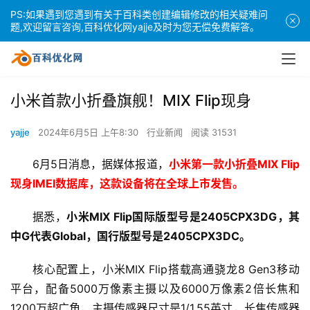
PS:如果遇到您遇到有关于百科类创建编辑修改的相关疑难问
题,欢迎留言咨询,百科优化网yajje及时为您无偿免费解答。
小米首款小折叠旗舰！MIX Flip现身
yajje
2024年6月5日 上午8:30
行业新闻
阅读 31531
6月5日消息，据媒体报道，
小米第一款小折叠MIX Flip
现身IMEI数据库，这款设备将在全球上市发售。
据悉，
小米MIX Flip国际版型号是2405CPX3DG，其
中G代表Global，国行版型号是2405CPX3DC。
核心配置上，小米MIX Flip搭载高通骁龙8 Gen3移动
平台，配备5000万像素主摄以及6000万像素2倍长焦和
1200万超广角，主摄传感器尺寸是1/1.55英寸，长焦传感器