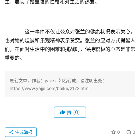
生，展现了她坚强的性格和对生活的热爱。
　　这一事件不仅让公众对张兰的健康状况表示关心，
也对她的坦诚和乐观精神表示赞赏。张兰的应对方式提醒人
们，在面对生活中的困难和挑战时，保持积极的心态是非常
重要的。
原创文章，作者：yajje，如若转载，请注明出处：
https://www.yajje.com/baike/2172.html
赞
(0)
生成海报
0
0