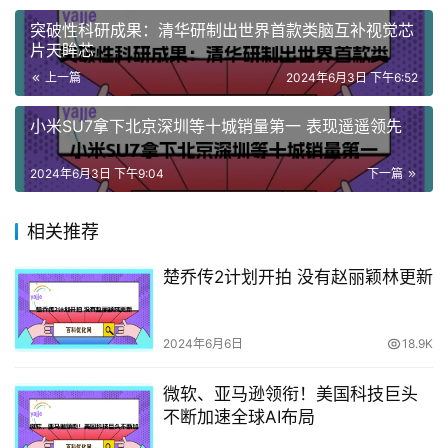
突破性科研成果：清华研制出世界首款类脑互补视觉芯
片天眸芯
上一篇
2024年6月3日 下午6:52
小米SU7拿下北京深圳等十城销量第一 表现遥遥领先
2024年6月3日 下午9:04
下一篇
相关推荐
楚乔传2计划开拍 没有赵丽颖林更新
2024年6月6日
18.9K
微软、亚马逊领衔！美国科技巨头
不断加速全球AI布局