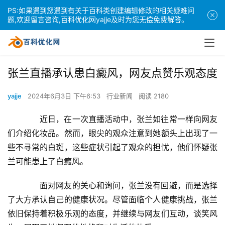
PS:如果遇到您遇到有关于百科类创建编辑修改的相关疑难问
题,欢迎留言咨询,百科优化网yajje及时为您无偿免费解答。
张兰直播承认患白癜风，网友点赞乐观态度
yajje
2024年6月3日 下午6:53
行业新闻
阅读 2180
　　近日，在一次直播活动中，张兰如往常一样向网友
们介绍化妆品。然而，眼尖的观众注意到她额头上出现了一
些不寻常的白斑，这些症状引起了观众的担忧，他们怀疑张
兰可能患上了白癜风。
　　面对网友的关心和询问，张兰没有回避，而是选择
了大方承认自己的健康状况。尽管面临个人健康挑战，张兰
依旧保持着积极乐观的态度，并继续与网友们互动，谈笑风