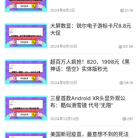
第四
2024年6月2日
31.1K
大屏数显：锐尔电子游标卡尺8.8元
大促
2024年6月10日
30.5K
超百万人疯抢！820、1998元《黑
神话：悟空》实体版秒光
2024年6月10日
38.1K
三星首款Android XR头显外观公
布：酷似滑雪镜 代号“无限”
2024年12月13日
297
美国新冠疫苗，最意想不到的死法