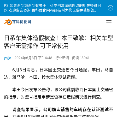
PS:如果遇到您遇到有关于百科类创建编辑修改的相关疑难问
题,欢迎留言咨询,百科优化网yajje及时为您无偿免费解答。
日系车集体造假被查！本田致歉：相关车型
客户无需操作 可正常使用
yajje
2024年6月3日 下午6:48
行业新闻
阅读 18941
6月3日消息，日本国土交通省今日通报，丰田，马自
达，雅马哈，本田，铃木集体测试造假。
本田今日发布公告称，该公司此前收到日本国土交通省
的指示，对型号指定申请是否存在造假情况进行调查。
调查结果显示，公司确认销售的车辆存在认证测试不
当，
并于5月31日向日本国土交通省报告了这些情况。