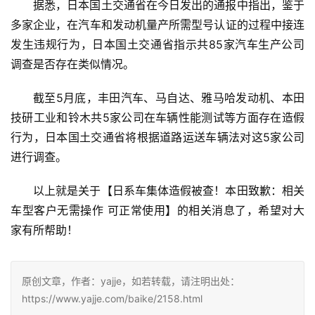
据悉，日本国土交通省在今日发出的通报中指出，鉴于
多家企业，在汽车和发动机量产所需型号认证的过程中接连
发生违规行为，日本国土交通省指示共85家汽车生产公司
调查是否存在类似情况。
截至5月底，丰田汽车、马自达、雅马哈发动机、本田
技研工业和铃木共5家公司在车辆性能测试等方面存在造假
行为，日本国土交通省将根据道路运送车辆法对这5家公司
进行调查。
以上就是关于【日系车集体造假被查！本田致歉：相关
车型客户无需操作 可正常使用】的相关消息了，希望对大
家有所帮助！
原创文章，作者：yajje，如若转载，请注明出处：
https://www.yajje.com/baike/2158.html