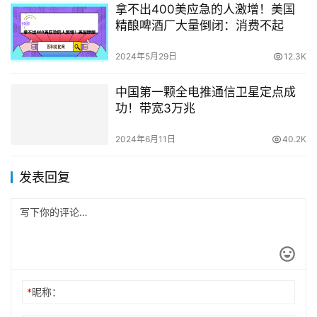
拿不出400美应急的人激增！美国
精酿啤酒厂大量倒闭：消费不起
2024年5月29日
12.3K
中国第一颗全电推通信卫星定点成
功！带宽3万兆
2024年6月11日
40.2K
发表回复
*
昵称：