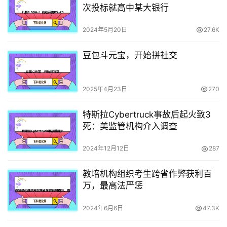
次投标就高中某大银行
2024年5月20日
27.6K
豆包斗元宝，开始拼社交
2025年4月23日
270
特斯拉Cybertruck事故后起火致3
死：美监管机构介入调查
2024年12月12日
287
教培机构组织考生跨省作弊获利百
万，最高法严惩
2024年6月6日
47.3K