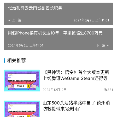
张治礼辞去云南省副省长职务
上一篇
2024年6月2日 上午11:01
用假iPhone换真机长达10年：苹果被骗近8700万元
2024年6月2日 上午11:01
下一篇
相关推荐
《黑神话：悟空》首个大版本更新
上线腾讯WeGame Steam还得等
2024年12月12日
331
山东500头活猪半路中暑了 德州消
防救援带来‘及时雨’