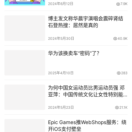
2024年6月12日
7.9K
博主发文称华晨宇演唱会震碎肾结
石登热搜：居然是真的
2024年5月30日
40.9K
华为该换卖车“密码”了？
2025年4月10日
283
为何中国女运动员比男运动员强 邓
亚萍：中国传统文化让女性特别能
吃苦
2024年5月23日
21.1K
Epic Games推WebShops服务：绕
开iOS支付壁垒