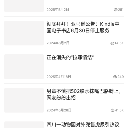
2025年5月2日
251
彻底拜拜！亚马逊公告：Kindle中
国电子书店6月30日停止服务
2024年6月2日
14.5K
正在消失的“拉菲情结”
2025年4月18日
249
男童不慎把502胶水抹嘴巴胳膊上，
网友纷纷出招
2024年5月28日
41.5K
四川一动物园对外兜售虎尿引热议