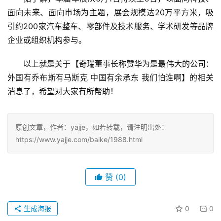
面向未来、面向市场为主题，展会规模达20万平方米，吸
引约200家汽车整车、零部件及技术服务、学术研发等品牌
企业或组织机构参与。
以上就是关于【奇瑞董事长称赞华为是最伟大的公司：
外国有乔布斯有马斯克 中国有余承东 我们怕谁啊】的相关
消息了，希望对大家有所帮助！
原创文章，作者：yajje，如若转载，请注明出处：
https://www.yajje.com/baike/1988.html
赞
(0)
生成海报
0
0