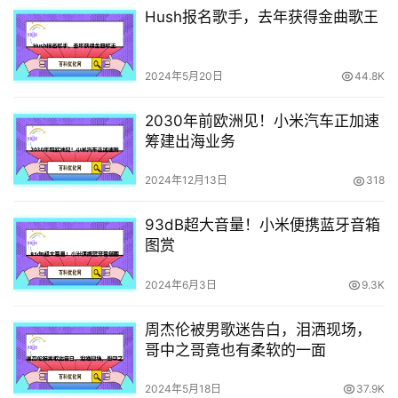
Hush报名歌手，去年获得金曲歌王
2024年5月20日
44.8K
2030年前欧洲见！小米汽车正加速
筹建出海业务
2024年12月13日
318
93dB超大音量！小米便携蓝牙音箱
图赏
2024年6月3日
9.3K
周杰伦被男歌迷告白，泪洒现场，
哥中之哥竟也有柔软的一面
2024年5月18日
37.9K