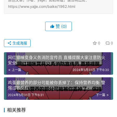
https://www.yajje.com/baike/1962.html
赞
(0)
生成海报
0
0
网红猫咪变身义务消防宣传员 直播提醒大家注意防火
安全
上一篇
2024年5月31日 下午6:30
鸡蛋最营养的部分可能被你丢掉了：保持营养均衡 警
惕过敏反应
2024年5月31日 下午6:31
下一篇
相关推荐