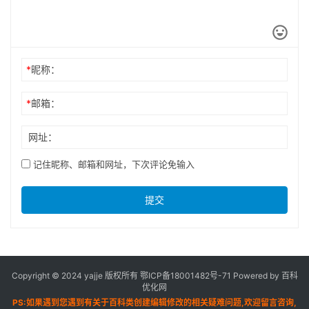
*
昵称：
*
邮箱：
网址：
记住昵称、邮箱和网址，下次评论免输入
提交
Copyright © 2024 yajje 版权所有
鄂ICP备18001482号-71
Powered by 百科
优化网
PS:如果遇到您遇到有关于百科类创建编辑修改的相关疑难问题,欢迎留言咨询,