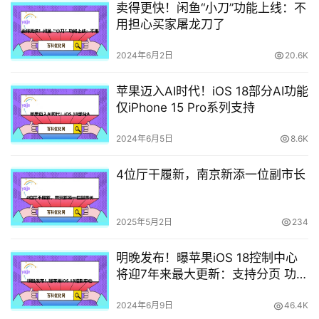
卖得更快！闲鱼“小刀”功能上线：不
用担心买家屠龙刀了
2024年6月2日
20.6K
苹果迈入AI时代！iOS 18部分AI功能
仅iPhone 15 Pro系列支持
2024年6月5日
8.6K
4位厅干履新，南京新添一位副市长
2025年5月2日
234
明晚发布！曝苹果iOS 18控制中心
将迎7年来最大更新：支持分页 功能
更丰富
2024年6月9日
46.4K