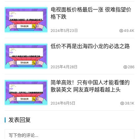
电视面板价格最后一涨 很难指望价
格下跌
2024年5月23日
49.4K
低价不再是出海四小龙的必选之路
2025年4月28日
286
简单高效！只有中国人才能看懂的
散装英文 网友直呼越看越上头
2024年6月5日
38.1K
发表回复