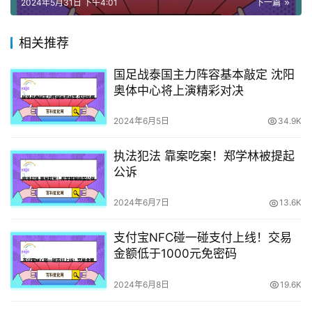
2024年5月31日 下午4:01
下一篇
相关推荐
国足战泰国主力阵容基本敲定 沈阳
奥体中心将上演精彩对决
2024年6月5日
34.9K
执法犯法 靠案吃案！郑学林被提起
公诉
2024年6月7日
13.6K
支付宝NFC碰一碰支付上线！交易
金额低于1000元免密码
2024年6月8日
19.6K