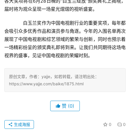
各大奖项将在6月28日晚的“白玉兰绽放”颁奖典礼上揭晓，
届时将为观众呈现一场星光熠熠的视听盛宴。
　　白玉兰奖作为中国电视剧行业的重要奖项，每年都
会吸引众多优秀作品和演员参与角逐。今年的入围名单再次
展现了中国电视剧和综艺领域的繁荣与创新，同时也预示着
一场精彩纷呈的颁奖典礼即将到来。让我们共同期待这场电
视界的盛事，见证中国电视剧的荣耀时刻。
原创文章，作者：yajje，如若转载，请注明出处：
https://www.yajje.com/baike/1875.html
赞
(0)
生成海报
0
0