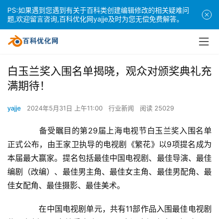
PS:如果遇到您遇到有关于百科类创建编辑修改的相关疑难问
题,欢迎留言咨询,百科优化网yajje及时为您无偿免费解答。
白玉兰奖入围名单揭晓，观众对颁奖典礼充
满期待！
yajje
2024年5月31日 上午11:00
行业新闻
阅读 25029
　　备受瞩目的第29届上海电视节白玉兰奖入围名单
正式公布，由王家卫执导的电视剧《繁花》以9项提名成为
本届最大赢家。提名包括最佳中国电视剧、最佳导演、最佳
编剧（改编）、最佳男主角、最佳女主角、最佳男配角、最
佳女配角、最佳摄影、最佳美术。
　　在中国电视剧单元，共有11部作品入围最佳电视剧