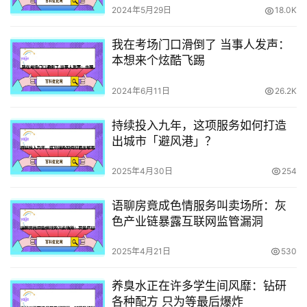
2024年5月29日
18.0K
我在考场门口滑倒了 当事人发声：
本想来个炫酷飞踢
2024年6月11日
26.2K
持续投入九年，这项服务如何打造
出城市「避风港」？
2025年4月30日
254
语聊房竟成色情服务叫卖场所：灰
色产业链暴露互联网监管漏洞
2025年4月21日
530
养臭水正在许多学生间风靡：钻研
各种配方 只为等最后爆炸