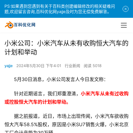
PS:如果遇到您遇到有关于百科类创建编辑修改的相关疑难问
题,欢迎留言咨询,百科优化网yajje及时为您无偿免费解答。
小米公司：小米汽车从未有收购恒大汽车的
计划和举动
yajje
2024年5月30日 下午4:01
行业新闻
阅读 5018
5月30日消息，小米公司发言人今日发文称：
针对近期谣言，我们郑重澄清，
小米汽车从未有过收购
或控股恒大汽车的计划和举动。
据之前报道，近日，市场上出现传闻，小米汽车欲收购
恒大汽车58.5%股权，原因是小米SU7销售火爆，小米北京
工厂合计产能为30万辆。