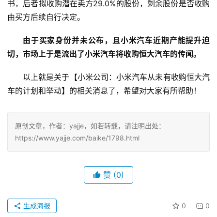
书，后者拟收购潜在卖方29.0%的股份，剩余股份是否收购
由买方后续自行决定。
由于买家身份并未公布，且小米汽车近期产能提升迫
切，市场上于是流出了小米汽车将收购恒大汽车的传闻。
以上就是关于【小米公司：小米汽车从未有收购恒大汽
车的计划和举动】的相关消息了，希望对大家有所帮助！
原创文章，作者：yajje，如若转载，请注明出处：
https://www.yajje.com/baike/1798.html
赞
(0)
生成海报
0
0