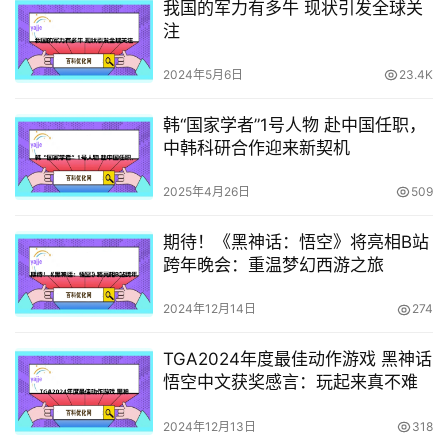
我国的军力有多牛 现状引发全球关
注
2024年5月6日
23.4K
韩“国家学者”1号人物 赴中国任职，
中韩科研合作迎来新契机
2025年4月26日
509
期待！《黑神话：悟空》将亮相B站
跨年晚会：重温梦幻西游之旅
2024年12月14日
274
TGA2024年度最佳动作游戏 黑神话
悟空中文获奖感言：玩起来真不难
2024年12月13日
318