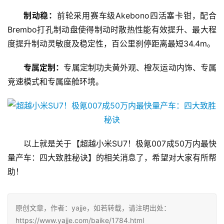
制动稳：
前轮采用赛车级Akebono四活塞卡钳，配合
Brembo打孔制动盘使得制动时散热性能有效提升、最大程
度提升制动灵敏度及稳定性，百公里刹停距离最短34.4m。
专属定制：
专属定制功夫黄外观、橙灰运动内饰、专属
竞速模式和专属座舱环境。
以上就是关于【超越小米SU7！极氪007成50万内最快
量产车：四大致胜秘诀】的相关消息了，希望对大家有所帮
助！
原创文章，作者：yajje，如若转载，请注明出处：
https://www.yajje.com/baike/1784.html