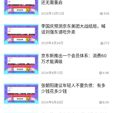
还无需重启
2024年12月12日
306
李国庆预测京东美团大战结局，喊
话刘强东请吃外卖
2025年4月24日
272
京东新推出一个会员体系：消费60
万才能满级
2024年6月12日
4.6K
张朝阳建议年轻人不要负债：有多
少钱花多少钱
2024年5月26日
8.0K