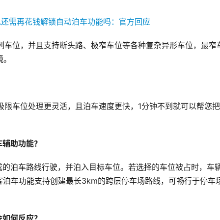
斜列车位，并且支持断头路、极窄车位等各种复杂异形车位，最窄
镜。
极限车位处理更灵活，且泊车速度更快，1分钟不到就可以帮您
车辅助功能？
成的泊车路线行驶，并泊入目标车位。若选择的车位被占时，车
泊车功能支持创建最长3km的跨层停车场路线，可畅行于停车
会如何反应？