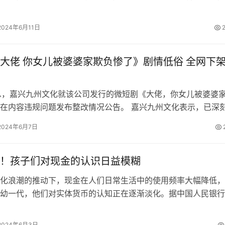
上热搜榜。 端午节，一个充满传…
2024年6月11日
大佬 你女儿被婆婆家欺负惨了》剧情低俗 全网下
息，嘉兴九州文化就该公司发行的微短剧《大佬，你女儿被婆婆
在内容违规问题发布整改情况公告。 嘉兴九州文化表示，已深
行的微短剧《大佬，你女儿被婆婆…
2024年6月7日
！孩子们对现金的认识日益模糊
浪潮的推动下，现金在人们日常生活中的使用频率大幅降低，
幼一代，他们对实体货币的认知正在逐渐淡化。据中国人民银行
023年底，我国移动支付普及率已高…
2024年6月3日