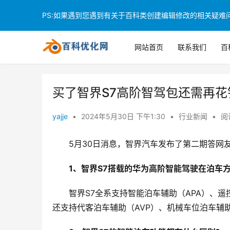
PS:如果遇到您遇到有关于百科类创建编辑修改的相关疑难问题
网站首页
联系我们
百
买了智界S7高阶智驾包还需再
yajje
•
2024年5月30日 下午1:30
•
行业新闻
•
阅
5月30日消息，智界汽车发布了第二期答网
1、智界S7搭载的华为高阶智能驾驶在泊车
智界S7全系支持智能泊车辅助（APA）、遥控泊车辅
还支持代客泊车辅助（AVP）、机械车位泊车辅助