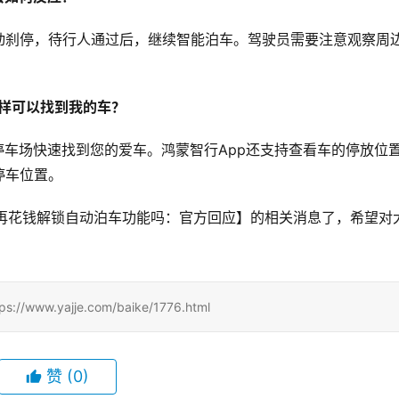
动刹停，待行人通过后，继续智能泊车。驾驶员需要注意观察周
么样可以找到我的车？
停车场快速找到您的爱车。鸿蒙智行App还支持查看车的停放位
停车位置。
需再花钱解锁自动泊车功能吗：官方回应】的相关消息了，希望对
.yajje.com/baike/1776.html
赞
(0)