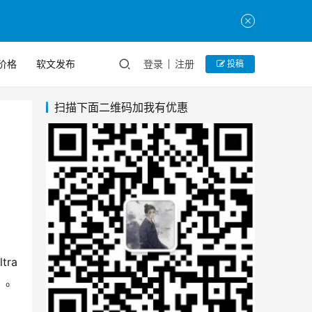
价格
软文发布
登录
注册
投稿
扫描下面二维码加我有优惠
tra
）。