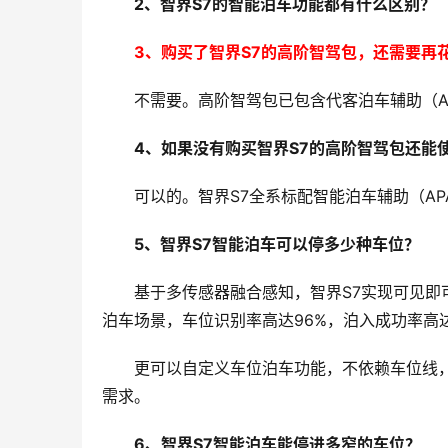
2、智界S7的智能泊车功能都有什么区别？
3、购买了智界S7的高阶智驾包，还需要再
不需要。高阶智驾包已包含代客泊车辅助（AV
4、如果没有购买智界S7的高阶智驾包还能
可以的。智界S7全系标配智能泊车辅助（AP
5、智界S7智能泊车可以停多少种车位？
基于多传感器融合感知，智界S7实现可见即
泊车场景，车位识别率高达96%，泊入成功率高达
更可以自定义车位泊车功能，不依赖车位线
需求。
6、智界S7智能泊车能停进多窄的车位？