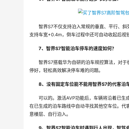
智界S7不仅支持泊入常规的垂直、平行、
支持车宽+0.4m，倒车过程中还可自动收起后视
7、智界S7智能泊车停车的速度如何？
智界S7搭载华为自研的泊车规控算法，对于
停好，轻松高效解决停车难的问题。
8、没有固定车位能不能用智界S7的代客泊
可以的。激活AVP功能后，车辆将沿着已生
在已生成的泊车路线中自动寻找其他空车位。代客
意楼层、自行泊入。
9、智界S7智能泊车时遇到行人出现，智驾