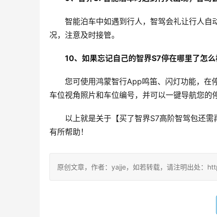
智能泊车中如遇到行人，智驾会礼让行人自
况，注意及时接管。
10、如果忘记自己的智界S7停在哪里了怎
您可使用鸿蒙智行App鸣笛、闪灯功能，在
车位视角照片和车位编号，并可以一键导航您的
以上就是关于【买了智界S7高阶智驾包还
有所帮助！
原创文章，作者：yajje，如若转载，请注明出处：https://www