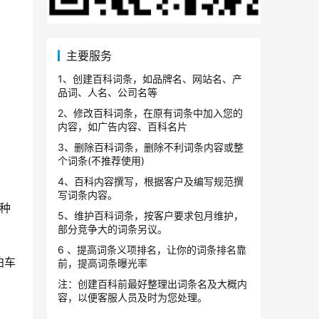
主要服务
1、创建百科词条，如品牌名、网站名、产
品词、人名、公司名等
2、修改百科词条，在原有词条中加入您的
内容，如广告内容、百科名片
3、删除百科词条，删除不利词条内容或整
个词条(不推荐使用)
4、百科内容撰写，根据客户及编写规范撰
写词条内容。
种
5、维护百科词条，按客户要求包月维护，
部分竞争大的词条另议。
6 、提高词条义项排名，让你的词条排名靠
泊车
前，提高词条曝光率
注：创建百科前最好整理出词条名及大概内
容，以便客服人员及时为您处理。