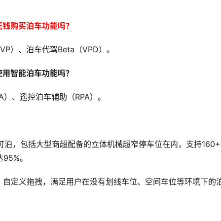
花钱购买泊车功能吗？
P）、泊车代驾Beta（VPD）。
使用智能泊车功能吗？
A）、遥控泊车辅助（RPA）。
可泊，包括大型商超配备的立体机械超窄停车位在内，支持160+
95%。
，自定义拖拽，满足用户在没有划线车位、空间车位等环境下的