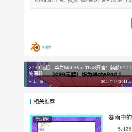
原创文章，作者：yajje，如若转载，请注明出处：https://www
yajje
2099元起！华为MatePad 11.5S开售：麒麟900
处理器
上一篇
2024年5月30日 上
相关推荐
暴雨中的
行业新闻
5月25