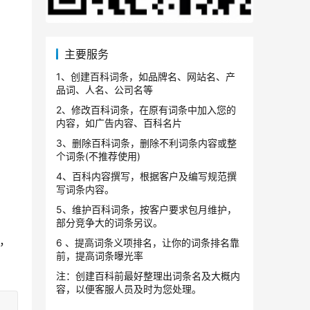
主要服务
1、创建百科词条，如品牌名、网站名、产
品词、人名、公司名等
2、修改百科词条，在原有词条中加入您的
内容，如广告内容、百科名片
3、删除百科词条，删除不利词条内容或整
个词条(不推荐使用)
4、百科内容撰写，根据客户及编写规范撰
写词条内容。
5、维护百科词条，按客户要求包月维护，
部分竞争大的词条另议。
，
6 、提高词条义项排名，让你的词条排名靠
前，提高词条曝光率
注：创建百科前最好整理出词条名及大概内
容，以便客服人员及时为您处理。