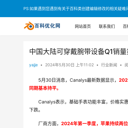
PS:如果遇到您遇到有关于百科类创建编辑修改的相关疑难问题
网站首页
联系我们
百
中国大陆可穿戴腕带设备Q1销量
yajje
•
2024年5月30日 上午11:02
•
行业新闻
•
阅
5月30日消息，Canalys最新数据显示，
20
同期基本持平。
Canalys表示，基础手表功能丰富，价
下跌。
厂商方面，
2024年第一季度，苹果持续两