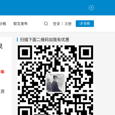
价格
软文发布
登录
注册
投稿
扫描下面二维码加我有优惠
果
去年
出货