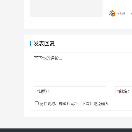
Pro。 
yajje
发表回复
*
昵称：
*
邮箱：
记住昵称、邮箱和网址，下次评论免输入