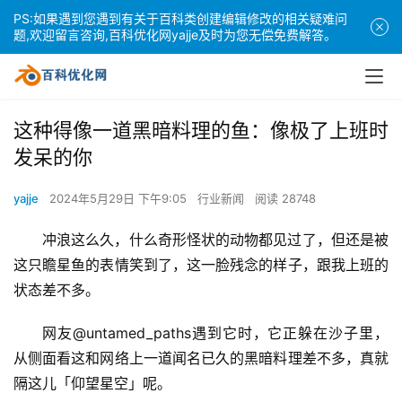
PS:如果遇到您遇到有关于百科类创建编辑修改的相关疑难问
题,欢迎留言咨询,百科优化网yajje及时为您无偿免费解答。
这种得像一道黑暗料理的鱼：像极了上班时
发呆的你
yajje
2024年5月29日 下午9:05
行业新闻
阅读 28748
冲浪这么久，什么奇形怪状的动物都见过了，但还是被
这只瞻星鱼的表情笑到了，这一脸残念的样子，跟我上班的
状态差不多。
网友@untamed_paths遇到它时，它正躲在沙子里，
从侧面看这和网络上一道闻名已久的黑暗料理差不多，真就
隔这儿「仰望星空」呢。