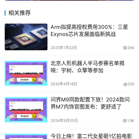
相关推荐
Arm拟提高授权费用300%：三星
Exynos芯片发展面临新挑战
2025年1月22日
294
北京人形机器人半马参赛名单揭
晓：宇树、众擎等参加
2025年4月18日
255
问界M9同款配置下放！2024款问
界M7内饰官图发布：更舒适了
2024年5月20日
1.9K
今日上映！富二代女星砸1亿拍电影