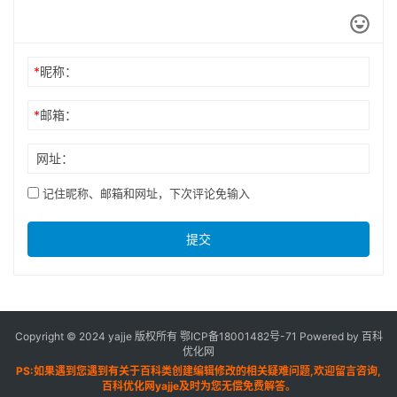
*
昵称：
*
邮箱：
网址：
记住昵称、邮箱和网址，下次评论免输入
提交
Copyright © 2024 yajje 版权所有
鄂ICP备18001482号-71
Powered by 百科
优化网
PS:如果遇到您遇到有关于百科类创建编辑修改的相关疑难问题,欢迎留言咨询,
百科优化网yajje及时为您无偿免费解答。