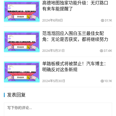
高德地图独家功能升级：无灯路口
有来车能提醒了
2024年6月8日
31.1K
范湉湉回应入围白玉兰最佳女配
角：无论是否获奖，都将继续努力
2024年5月31日
37.4K
单踏板模式将被禁止！汽车博主：
明确反对这条新规
2024年5月30日
10.1K
发表回复