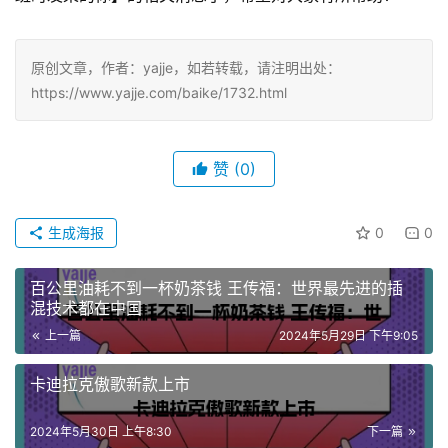
原创文章，作者：yajje，如若转载，请注明出处：
https://www.yajje.com/baike/1732.html
赞
(0)
生成海报
0
0
百公里油耗不到一杯奶茶钱 王传福：世界最先进的插
混技术都在中国
上一篇
2024年5月29日 下午9:05
卡迪拉克傲歌新款上市
2024年5月30日 上午8:30
下一篇