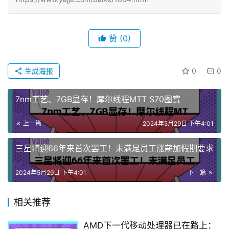
赞
(0)
生成海报
0
0
7nm工艺、7GB显存！摩尔线程MTT S70图赏
上一篇
2024年5月29日 下午4:01
三星将迎66年来首次罢工！未满足员工涨薪加假期要求
2024年5月29日 下午4:01
下一篇
相关推荐
AMD下一代移动处理器已在路上：