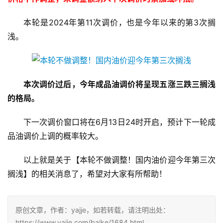
本轮是2024年第11次调价，也是今年以来的第3次搁
浅。
本次调价过后，今年成品油调价将呈现五涨三跌三搁浅
的格局。
下一次调价窗口将在6月13日24时开启，预计下一轮成
品油调价上调的概率较大。
以上就是关于【本轮不做调整！国内油价迎今年第三次
搁浅】的相关消息了，希望对大家有所帮助！
原创文章，作者：yajje，如若转载，请注明出处：
https://www.yajje.com/baike/1684.html