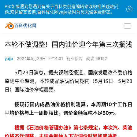
PS:如果遇到您遇到有关于百科类创建编辑修改的相关疑难问
题,欢迎留言咨询,百科优化网yajje及时为您无偿免费解答。
本轮不做调整！国内油价迎今年第三次搁浅
yajje
2024年5月29日 下午4:01
行业新闻
阅读 48152
5月29日消息，据央视财经报道，国家发展改革委价格
监测中心监测，本轮成品油调价周期内（5月15日—5月28
日）国际油价窄幅震荡。
按现行国内成品油价格机制测算，本周期10个工作日
平均价格与上一周期相比，调价金额每吨不足50元。
根据《石油价格管理办法》第七条规定，本次汽、柴油
价格不作调整，未调金额纳入下次调价时累加或冲抵。