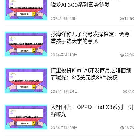
锐龙AI 300系列蓄势待发
2024年5月29日
14.5K
孙海洋称儿子高考发挥稳定：会尊
重孩子选大学的意见
2024年6月10日
27.0K
阿里投资Kimi AI开发商月之暗面细
节曝光：8亿美元换36%股权
2024年5月24日
7.1K
大杯回归！OPPO Find X8系列三剑
客曝光
2024年5月28日
18.7K