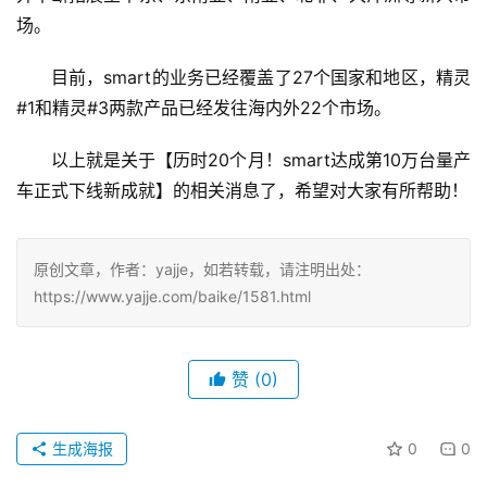
场。
目前，smart的业务已经覆盖了27个国家和地区，精灵
#1和精灵#3两款产品已经发往海内外22个市场。
以上就是关于【历时20个月！smart达成第10万台量产
车正式下线新成就】的相关消息了，希望对大家有所帮助！
原创文章，作者：yajje，如若转载，请注明出处：
https://www.yajje.com/baike/1581.html
赞
(0)
生成海报
0
0