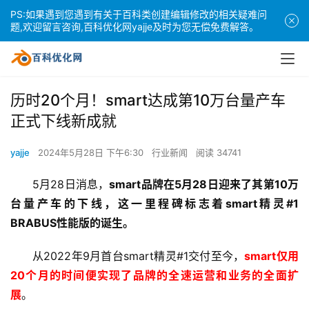
PS:如果遇到您遇到有关于百科类创建编辑修改的相关疑难问
题,欢迎留言咨询,百科优化网yajje及时为您无偿免费解答。
历时20个月！smart达成第10万台量产车
正式下线新成就
yajje
2024年5月28日 下午6:30
行业新闻
阅读 34741
5月28日消息，
smart品牌在5月28日迎来了其第10万
台量产车的下线，这一里程碑标志着smart精灵#1 
BRABUS性能版的诞生。
从2022年9月首台smart精灵#1交付至今，
smart仅用
20个月的时间便实现了品牌的全速运营和业务的全面扩
展
。