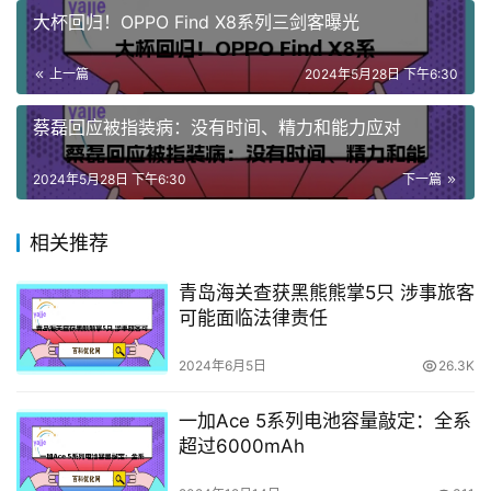
大杯回归！OPPO Find X8系列三剑客曝光
上一篇
2024年5月28日 下午6:30
蔡磊回应被指装病：没有时间、精力和能力应对
2024年5月28日 下午6:30
下一篇
相关推荐
青岛海关查获黑熊熊掌5只 涉事旅客
可能面临法律责任
2024年6月5日
26.3K
一加Ace 5系列电池容量敲定：全系
超过6000mAh