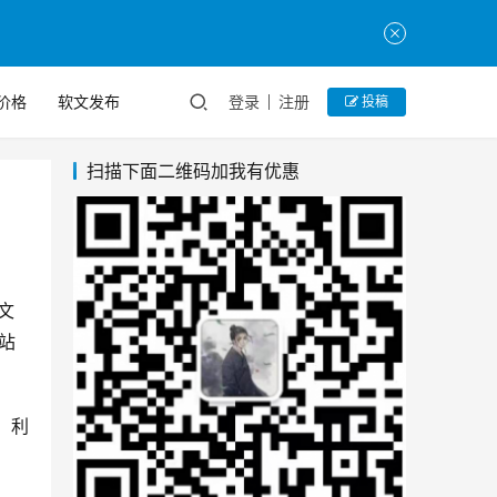
价格
软文发布
登录
注册
投稿
扫描下面二维码加我有优惠
文
站
，利