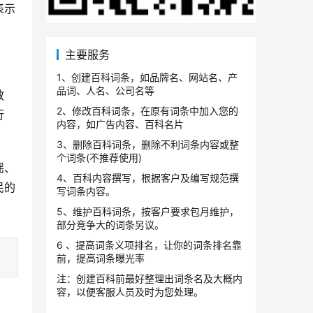
表示
主要服务
1、创建百科词条，如品牌名、网站名、产
品词、人名、公司名等
教
2、修改百科词条，在原有词条中加入您的
行
内容，如广告内容、百科名片
3、删除百科词条，删除不利词条内容或整
个词条(不推荐使用)
谣、
4、百科内容撰写，根据客户及编写规范撰
民的
写词条内容。
5、维护百科词条，按客户要求包月维护，
部分竞争大的词条另议。
6 、提高词条义项排名，让你的词条排名靠
前，提高词条曝光率
注：创建百科前最好整理出词条名及大概内
容，以便客服人员及时为您处理。