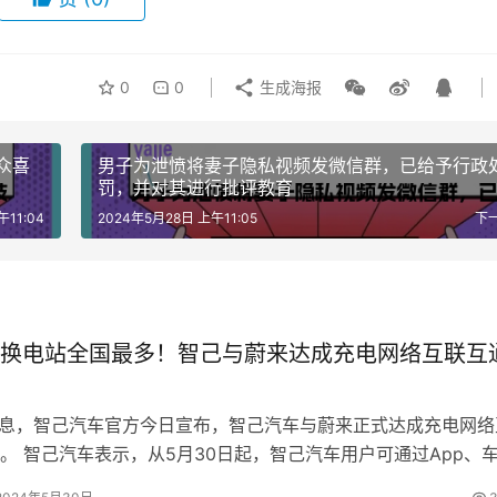
0
0
生成海报
众喜
男子为泄愤将妻子隐私视频发微信群，已给予行政
罚，并对其进行批评教育
午11:04
2024年5月28日 上午11:05
下
换电站全国最多！智己与蔚来达成充电网络互联互
消息，智己汽车官方今日宣布，智己汽车与蔚来正式达成充电网络
。 智己汽车表示，从5月30日起，智己汽车用户可通过App、
在全国范围实时查看蔚来充电…