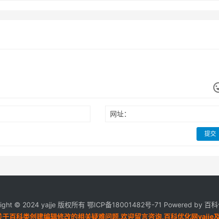
网址：
提交
ight © 2024 yajje 版权所有
鄂ICP备18001482号-71
Powered by 
关于百科类创建编辑修改的相关疑难问题,欢迎留言咨询,百科优化网yajj