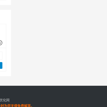
百科优化网
e及时为您无偿免费解答。