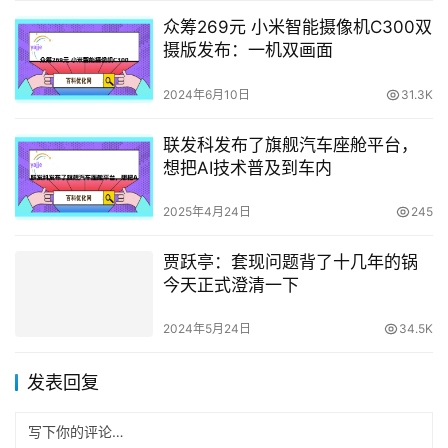
众筹269元 小米智能摄像机C300双
摄版发布：一机双画面
2024年6月10日
31.3K
联发科发布了旗舰汽车座舱平台，
想把AI技术普及到车内
2025年4月24日
245
贾跃亭：套现问题背了十几年的锅
今天正式澄清一下
2024年5月24日
34.5K
发表回复