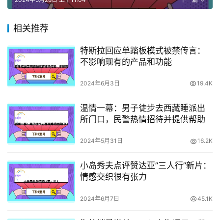
相关推荐
特斯拉回应单踏板模式被禁传言：
不影响现有的产品和功能
2024年6月3日
19.4K
温情一幕：男子徒步去西藏睡派出
所门口，民警热情招待并提供帮助
2024年5月31日
16.2K
小岛秀夫点评赞达亚”三人行”新片：
情感交织很有张力
2024年6月7日
45.1K