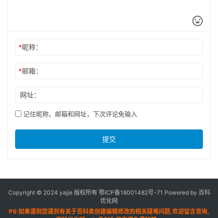
*
昵称：
*
邮箱：
网址：
记住昵称、邮箱和网址，下次评论免输入
提交
Copyright © 2024 yajje 版权所有
鄂ICP备18001482号-71
Powered by 百科
优化网
PS:如果遇到您遇到有关于百科类创建编辑修改的相关疑难问题,欢迎留言咨询,