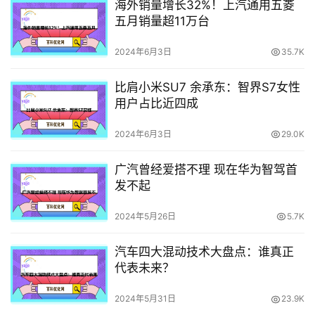
海外销量增长32%！上汽通用五菱
五月销量超11万台
2024年6月3日
35.7K
比肩小米SU7 余承东：智界S7女性
用户占比近四成
2024年6月3日
29.0K
广汽曾经爱搭不理 现在华为智驾首
发不起
2024年5月26日
5.7K
汽车四大混动技术大盘点：谁真正
代表未来？
2024年5月31日
23.9K