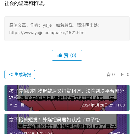
社会的温暖和和谐。
原创文章，作者：yajje，如若转载，请注明出处：
https://www.yajje.com/baike/1521.html
赞
(0)
生成海报
0
0
孩子充值刷礼物退款后又打赏14万，法院判决平台部分
退款
上一篇
2024年5月28日 上午11:03
章子怡剪短发？外媒把吴君如认成了章子怡
2024年5月28日 上午11:04
下一篇