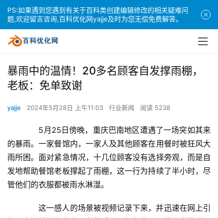
PS:如果遇到您遇到有关于百科类创建编辑修改的相关疑难问
题,欢迎留言咨询,百科优化网yajje及时为您无偿免费解答。
暴雨中的温情！20多名顾客自发撑雨棚，
老板：免单致谢
yajje
2024年5月28日 上午11:03
行业新闻
阅读 5238
　　5月25日傍晚，重庆巴南地区遭遇了一场突如其来
的暴雨。一家餐馆内，一家人及其他顾客在用餐时被狂风大
雨所困。面对紧急情况，十几位顾客没有选择旁观，而是自
发地帮助餐馆老板撑起了雨棚，这一行为持续了半小时，尽
管他们的衣服都被雨水淋湿。
　　这一感人的场景被视频记录下来，并迅速在网上引