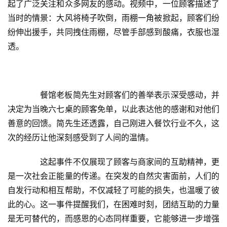
起了广泛关注和众多网友的感动。视频中，一位顾客描述了
当时的情景：大风将椅子吹倒，雨棚一角被掀起，顾客们纷
纷伸出援手，共同拽住雨棚，尽管手部感到酸痛，衣服也湿
透。
　　餐馆老板简先生对顾客们的善举表示深受感动，并
决定为当晚六七桌的顾客免单，以此表达他的感谢和对他们
善意的回馈。简先生还透露，自己刚进入餐饮行业不久，这
次的经历让他深刻感受到了人间的温情。
　　这起事件不仅展现了顾客与商家间的互助精神，更
是一次社会正能量的传递。在突发的自然灾害面前，人们的
自发行动和相互帮助，不仅减轻了可能的损失，也温暖了彼
此的心。这一事件提醒我们，在困难时刻，团结互助的力量
是无可替代的，而感恩的心态同样重要，它能够进一步增强